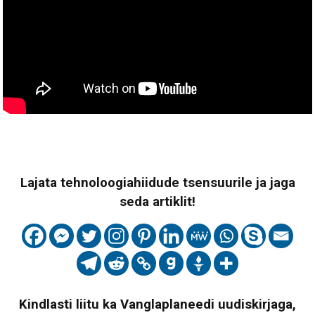
Lajata tehnoloogiahiidude tsensuurile ja jaga
seda artiklit!
Kindlasti liitu ka Vanglaplaneedi uudiskirjaga,