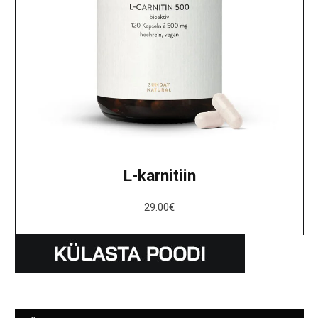
L-karnitiin
29.00
€