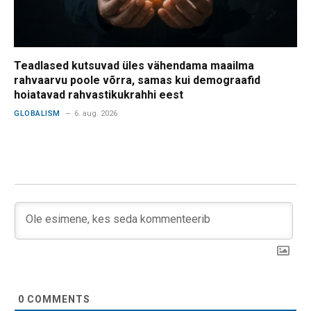
Teadlased kutsuvad üles vähendama maailma
rahvaarvu poole võrra, samas kui demograafid
hoiatavad rahvastikukrahhi eest
GLOBALISM
6. aug. 2026
0
COMMENTS