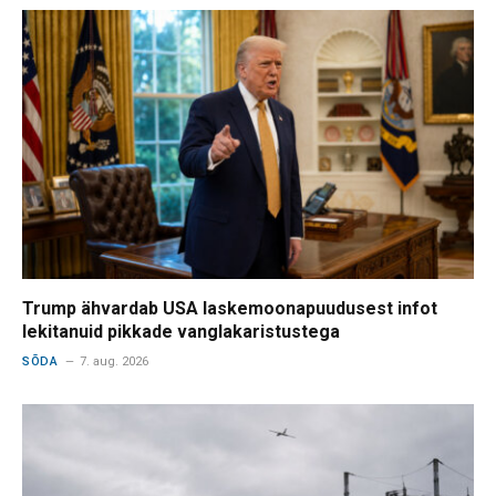
Trump ähvardab USA laskemoonapuudusest infot
lekitanuid pikkade vanglakaristustega
SÕDA
7. aug. 2026