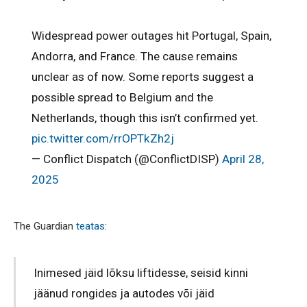
Widespread power outages hit Portugal, Spain,
Andorra, and France. The cause remains
unclear as of now. Some reports suggest a
possible spread to Belgium and the
Netherlands, though this isn’t confirmed yet.
pic.twitter.com/rrOPTkZh2j
— Conflict Dispatch (@ConflictDISP)
April 28,
2025
The Guardian
teatas
:
Inimesed jäid lõksu liftidesse, seisid kinni
jäänud rongides ja autodes või jäid