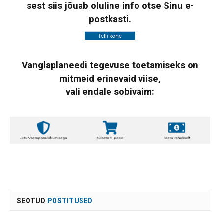
sest siis jõuab oluline info otse Sinu e-
postkasti.
Vanglaplaneedi tegevuse toetamiseks on
mitmeid erinevaid viise,
vali endale sobivaim:
SEOTUD
POSTITUSED