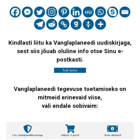
Kindlasti liitu ka Vanglaplaneedi uudiskirjaga,
sest siis jõuab oluline info otse Sinu e-
postkasti.
Vanglaplaneedi tegevuse toetamiseks on
mitmeid erinevaid viise,
vali endale sobivaim: