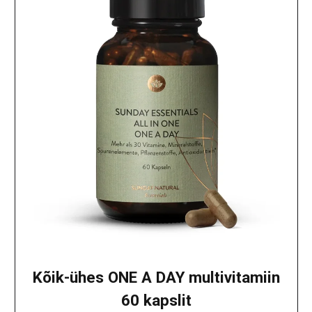
Kõik-ühes ONE A DAY multivitamiin
60 kapslit