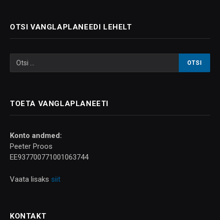
OTSI VANGLAPLANEEDI LEHELT
TOETA VANGLAPLANEETI
Konto andmed:
Peeter Proos
EE937700771001063744
Vaata lisaks
siit
KONTAKT