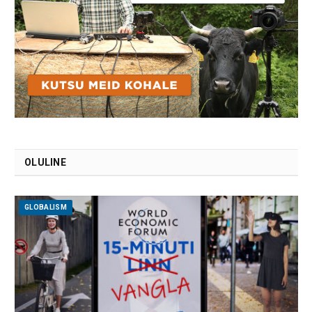
OLULINE
GLOBALISM