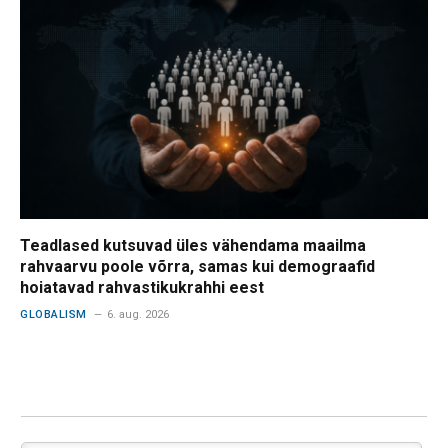
Teadlased kutsuvad üles vähendama maailma
rahvaarvu poole võrra, samas kui demograafid
hoiatavad rahvastikukrahhi eest
GLOBALISM
6. aug. 2026