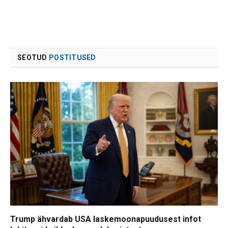
SEOTUD
POSTITUSED
Trump ähvardab USA laskemoonapuudusest infot