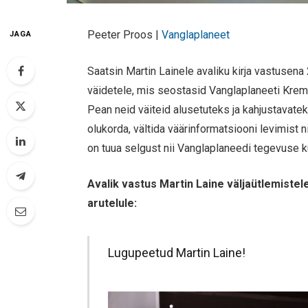
Peeter Proos |
Vanglaplaneet
JAGA
Saatsin Martin Lainele avaliku kirja vastusena 
väidetele, mis seostasid Vanglaplaneeti Krem
Pean neid väiteid alusetuteks ja kahjustavateks
olukorda, vältida väärinformatsiooni levimist 
on tuua selgust nii Vanglaplaneedi tegevuse k
Avalik vastus Martin Laine väljaütlemistel
arutelule:
Lugupeetud Martin Laine!