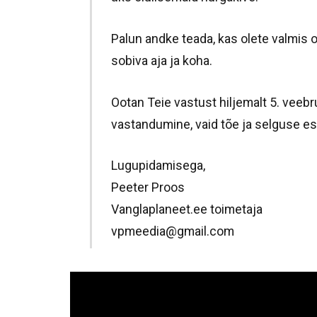
Palun andke teada, kas olete valmis 
sobiva aja ja koha.
Ootan Teie vastust hiljemalt 5. veeb
vastandumine, vaid tõe ja selguse es
Lugupidamisega,
Peeter Proos
Vanglaplaneet.ee toimetaja
vpmeedia@gmail.com