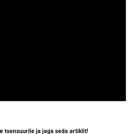
 tsensuurile ja jaga seda artiklit!