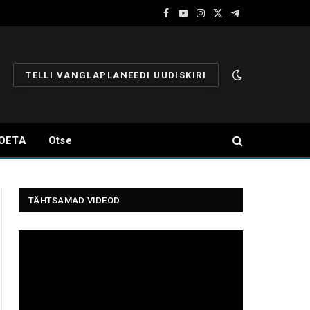
Facebook
YouTube
Instagram
X
Telegram
(Twitter)
TELLI VANGLAPLANEEDI UUDISKIRI
OETA
Otse
TÄHTSAMAD VIDEOD