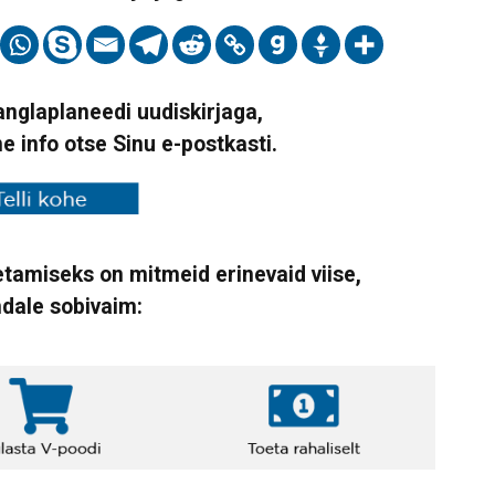
Vanglaplaneedi uudiskirjaga,
ne info otse Sinu e-postkasti.
tamiseks on mitmeid erinevaid viise,
ndale sobivaim: