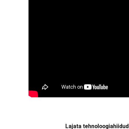
Lajata tehnoloogiahiidude