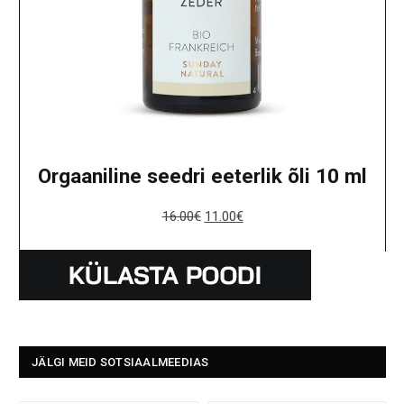
Orgaaniline seedri eeterlik õli 10 ml
16.00
€
11.00
€
JÄLGI MEID SOTSIAALMEEDIAS