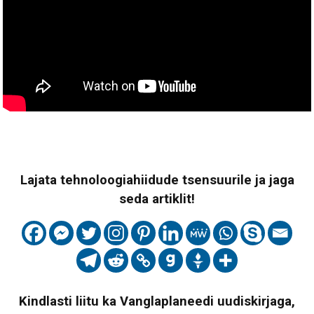
Lajata tehnoloogiahiidude tsensuurile ja jaga
seda artiklit!
Kindlasti liitu ka Vanglaplaneedi uudiskirjaga,