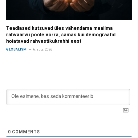
Teadlased kutsuvad üles vähendama maailma
rahvaarvu poole võrra, samas kui demograafid
hoiatavad rahvastikukrahhi eest
GLOBALISM
6. aug. 2026
0
COMMENTS