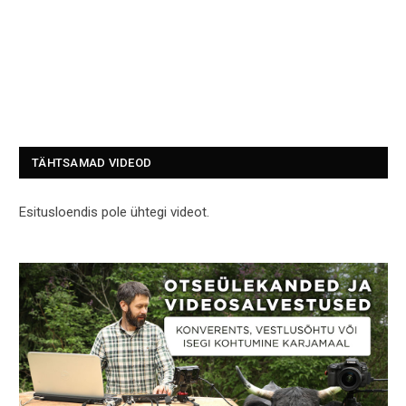
TÄHTSAMAD VIDEOD
Esitusloendis pole ühtegi videot.