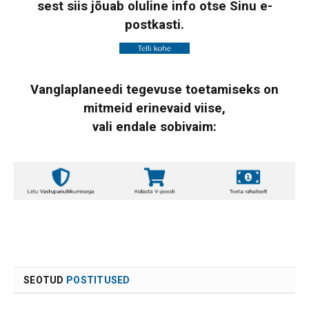
sest siis jõuab oluline info otse Sinu e-
postkasti.
Vanglaplaneedi tegevuse toetamiseks on
mitmeid erinevaid viise,
vali endale sobivaim:
SEOTUD
POSTITUSED