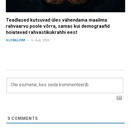
Teadlased kutsuvad üles vähendama maailma
rahvaarvu poole võrra, samas kui demograafid
hoiatavad rahvastikukrahhi eest
GLOBALISM
6. aug. 2026
0
COMMENTS