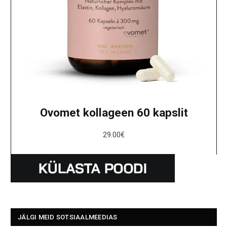
Ovomet kollageen 60 kapslit
29.00
€
JÄLGI MEID SOTSIAALMEEDIAS