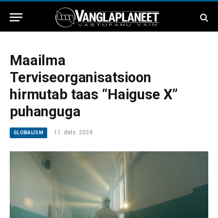
Maailma
Terviseorganisatsioon
hirmutab taas “Haiguse X”
puhanguga
11. dets. 2024
GLOBALISM