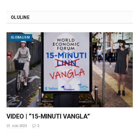
OLULINE
GLOBALISM
VIDEO | “15-MINUTI VANGLA”
21. mai 2023
2