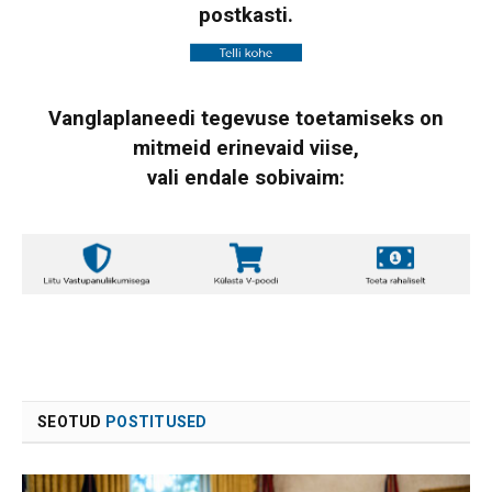
postkasti.
Vanglaplaneedi tegevuse toetamiseks on
mitmeid erinevaid viise,
vali endale sobivaim:
SEOTUD
POSTITUSED