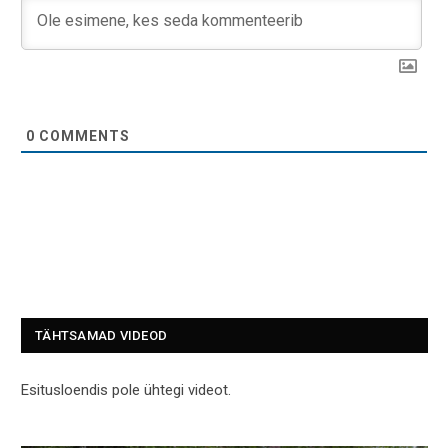
0
COMMENTS
TÄHTSAMAD VIDEOD
Esitusloendis pole ühtegi videot.