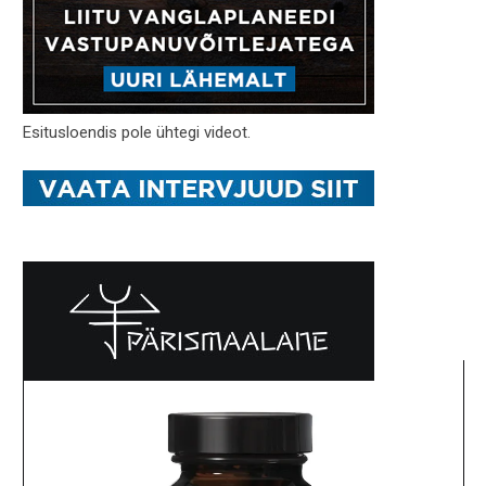
Esitusloendis pole ühtegi videot.