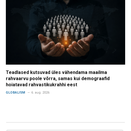
Teadlased kutsuvad üles vähendama maailma
rahvaarvu poole võrra, samas kui demograafid
hoiatavad rahvastikukrahhi eest
GLOBALISM
6. aug. 2026