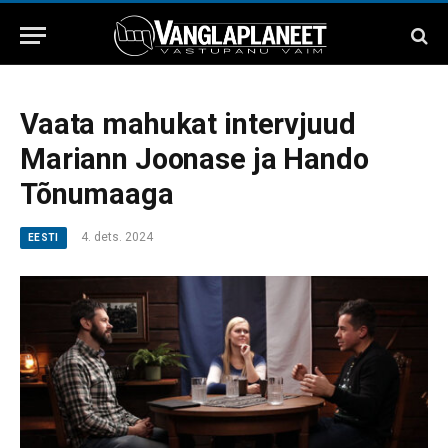
Vaata mahukat intervjuud
Mariann Joonase ja Hando
Tõnumaaga
4. dets. 2024
EESTI