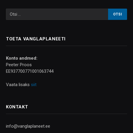
TOETA VANGLAPLANEETI
Konto andmed:
Peeter Proos
EE937700771001063744
Vaata lisaks
siit
KONTAKT
info@vanglaplaneet.ee