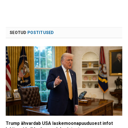
SEOTUD
POSTITUSED
Trump ähvardab USA laskemoonapuudusest infot