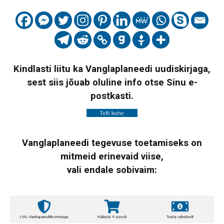
Kindlasti liitu ka Vanglaplaneedi uudiskirjaga,
sest siis jõuab oluline info otse Sinu e-
postkasti.
Vanglaplaneedi tegevuse toetamiseks on
mitmeid erinevaid viise,
vali endale sobivaim: