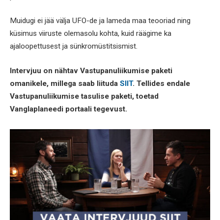
Muidugi ei jää välja UFO-de ja lameda maa teooriad ning
küsimus viiruste olemasolu kohta, kuid räägime ka
ajaloopettusest ja sünkromüstitsismist.
Intervjuu on nähtav Vastupanuliikumise paketi
omanikele, millega saab liituda
SIIT
. Tellides endale
Vastupanuliikumise tasulise paketi, toetad
Vanglaplaneedi portaali tegevust.