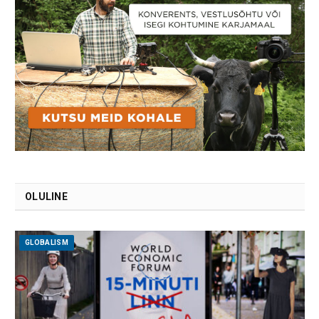
OLULINE
GLOBALISM