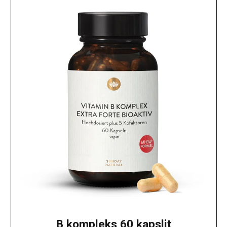
B kompleks 60 kapslit