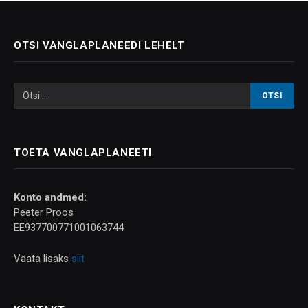
OTSI VANGLAPLANEEDI LEHELT
TOETA VANGLAPLANEETI
Konto andmed:
Peeter Proos
EE937700771001063744
Vaata lisaks
siit