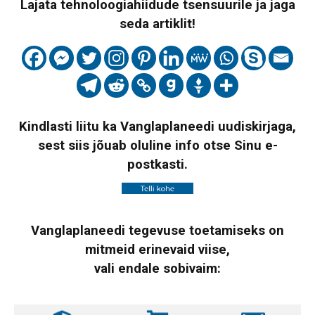
Lajata tehnoloogiahiidude tsensuurile ja jaga
seda artiklit!
Kindlasti liitu ka Vanglaplaneedi uudiskirjaga,
sest siis jõuab oluline info otse Sinu e-
postkasti.
Vanglaplaneedi tegevuse toetamiseks on
mitmeid erinevaid viise,
vali endale sobivaim: