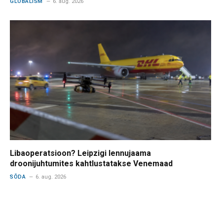
GLOBALISM
6. aug. 2026
Libaoperatsioon? Leipzigi lennujaama
droonijuhtumites kahtlustatakse Venemaad
SÕDA
6. aug. 2026