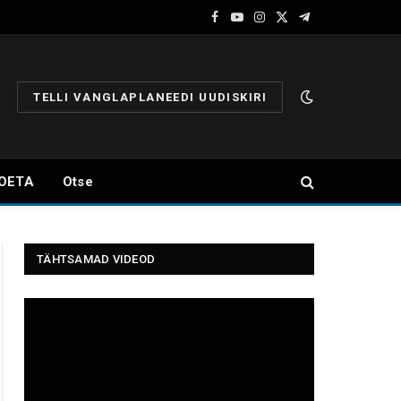
Facebook
YouTube
Instagram
X
Telegram
(Twitter)
TELLI VANGLAPLANEEDI UUDISKIRI
OETA
Otse
TÄHTSAMAD VIDEOD