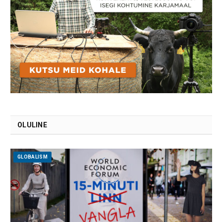
OLULINE
GLOBALISM