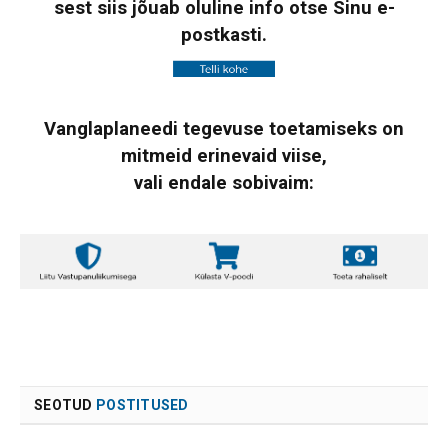
sest siis jõuab oluline info otse Sinu e-
postkasti.
Vanglaplaneedi tegevuse toetamiseks on
mitmeid erinevaid viise,
vali endale sobivaim:
SEOTUD
POSTITUSED