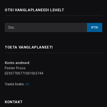
OTSI VANGLAPLANEEDI LEHELT
TOETA VANGLAPLANEETI
Konto andmed:
Peeter Proos
EE937700771001063744
Vaata lisaks
siit
KONTAKT