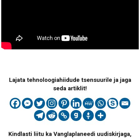
Lajata tehnoloogiahiidude tsensuurile ja jaga
seda artiklit!
Kindlasti liitu ka Vanglaplaneedi uudiskirjaga,