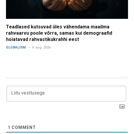
Teadlased kutsuvad üles vähendama maailma
rahvaarvu poole võrra, samas kui demograafid
hoiatavad rahvastikukrahhi eest
GLOBALISM
6. aug. 2026
1
COMMENT