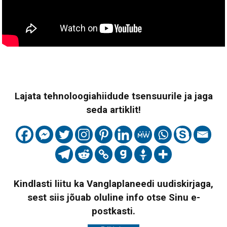
Lajata tehnoloogiahiidude tsensuurile ja jaga
seda artiklit!
Kindlasti liitu ka Vanglaplaneedi uudiskirjaga,
sest siis jõuab oluline info otse Sinu e-
postkasti.