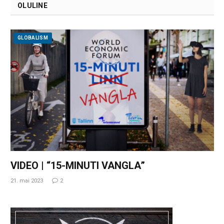
OLULINE
GLOBALISM
VIDEO | “15-MINUTI VANGLA”
21. mai 2023
2