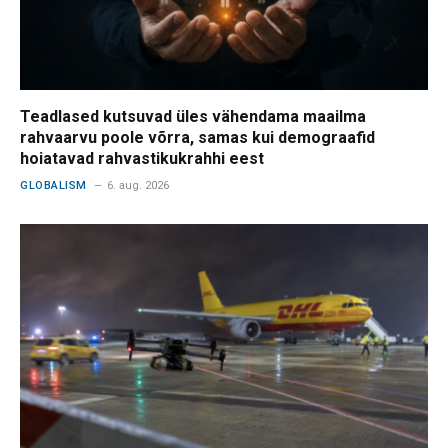
Teadlased kutsuvad üles vähendama maailma
rahvaarvu poole võrra, samas kui demograafid
hoiatavad rahvastikukrahhi eest
GLOBALISM
6. aug. 2026