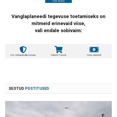
Vanglaplaneedi tegevuse toetamiseks on
mitmeid erinevaid viise,
vali endale sobivaim:
SEOTUD
POSTITUSED