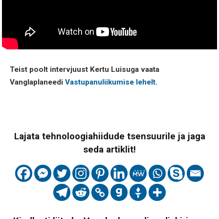
Teist poolt intervjuust Kertu Luisuga vaata
Vanglaplaneedi
Vastupanuliikumise lehelt
.
Lajata tehnoloogiahiidude tsensuurile ja jaga
seda artiklit!