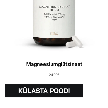
Magneesiumglütsinaat
24.00
€