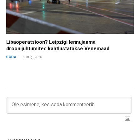
Libaoperatsioon? Leipzigi lennujaama
droonijuhtumites kahtlustatakse Venemaad
SÕDA
6. aug. 2026