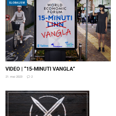
GLOBALISM
VIDEO | “15-MINUTI VANGLA”
21. mai 2023
2