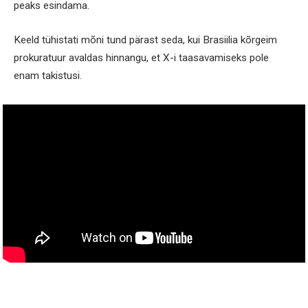
peaks esindama.
Keeld tühistati mõni tund pärast seda, kui Brasiilia kõrgeim
prokuratuur avaldas hinnangu, et X-i taasavamiseks pole
enam takistusi.