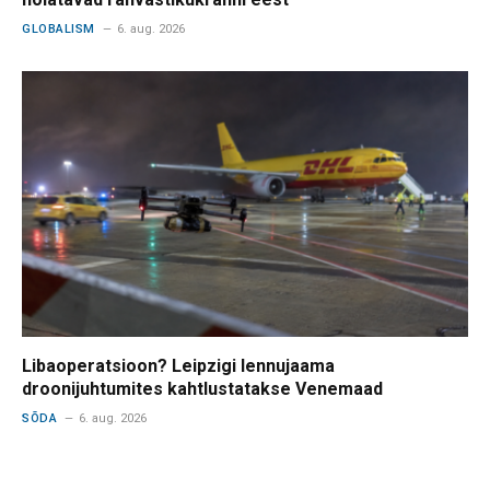
GLOBALISM
6. aug. 2026
Libaoperatsioon? Leipzigi lennujaama
droonijuhtumites kahtlustatakse Venemaad
SÕDA
6. aug. 2026