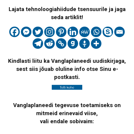
Lajata tehnoloogiahiidude tsensuurile ja jaga
seda artiklit!
Kindlasti liitu ka Vanglaplaneedi uudiskirjaga,
sest siis jõuab oluline info otse Sinu e-
postkasti.
Vanglaplaneedi tegevuse toetamiseks on
mitmeid erinevaid viise,
vali endale sobivaim: