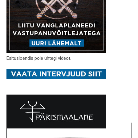
Esitusloendis pole ühtegi videot.