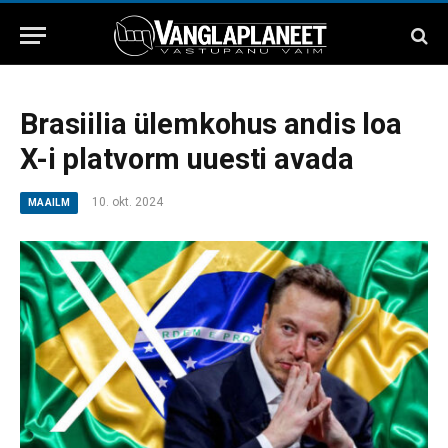
Brasiilia ülemkohus andis loa
X-i platvorm uuesti avada
10. okt. 2024
MAAILM