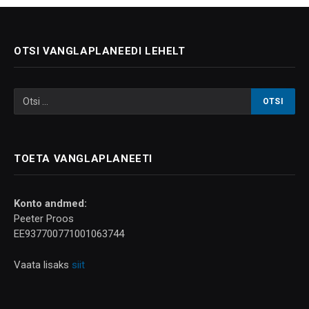
OTSI VANGLAPLANEEDI LEHELT
TOETA VANGLAPLANEETI
Konto andmed:
Peeter Proos
EE937700771001063744
Vaata lisaks
siit