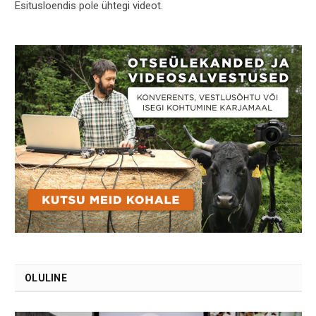
Esitusloendis pole ühtegi videot.
OLULINE