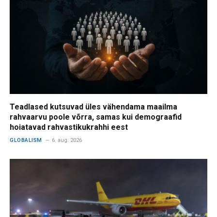
Teadlased kutsuvad üles vähendama maailma
rahvaarvu poole võrra, samas kui demograafid
hoiatavad rahvastikukrahhi eest
GLOBALISM
6. aug. 2026