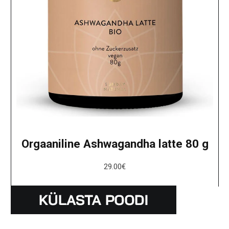
Orgaaniline Ashwagandha latte 80 g
29.00
€