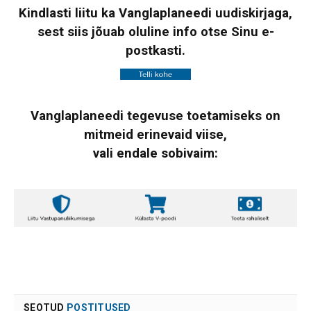
Kindlasti liitu ka Vanglaplaneedi uudiskirjaga,
sest siis jõuab oluline info otse Sinu e-
postkasti.
Vanglaplaneedi tegevuse toetamiseks on
mitmeid erinevaid viise,
vali endale sobivaim:
SEOTUD
POSTITUSED