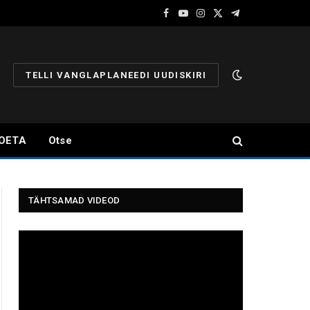
Facebook
YouTube
Instagram
X
Telegram
(Twitter)
TELLI VANGLAPLANEEDI UUDISKIRI
OETA
Otse
TÄHTSAMAD VIDEOD