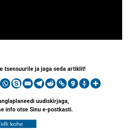
 tsensuurile ja jaga seda artiklit!
Vanglaplaneedi uudiskirjaga,
ne info otse Sinu e-postkasti.