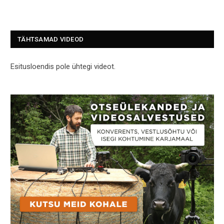
TÄHTSAMAD VIDEOD
Esitusloendis pole ühtegi videot.