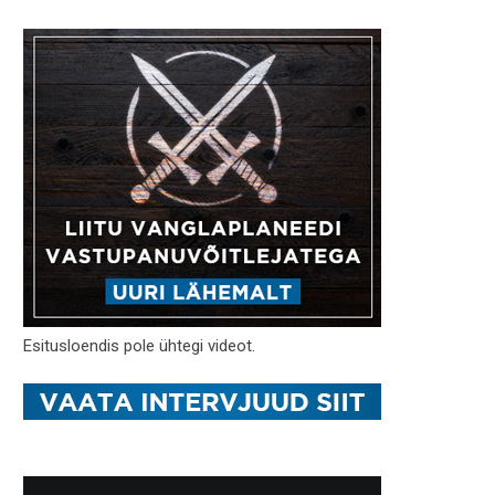
Esitusloendis pole ühtegi videot.