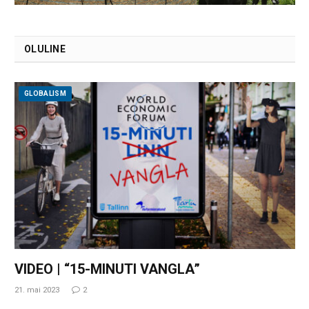
OLULINE
GLOBALISM
VIDEO | “15-MINUTI VANGLA”
21. mai 2023
2