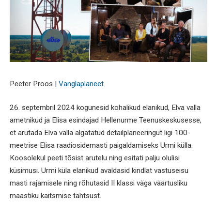
Peeter Proos |
Vanglaplaneet
26. septembril 2024 kogunesid kohalikud elanikud, Elva valla
ametnikud ja Elisa esindajad Hellenurme Teenuskeskusesse,
et arutada Elva valla algatatud detailplaneeringut ligi 100-
meetrise Elisa raadiosidemasti paigaldamiseks Urmi külla.
Koosolekul peeti tõsist arutelu ning esitati palju olulisi
küsimusi. Urmi küla elanikud avaldasid kindlat vastuseisu
masti rajamisele ning rõhutasid II klassi väga väärtusliku
maastiku kaitsmise tähtsust.