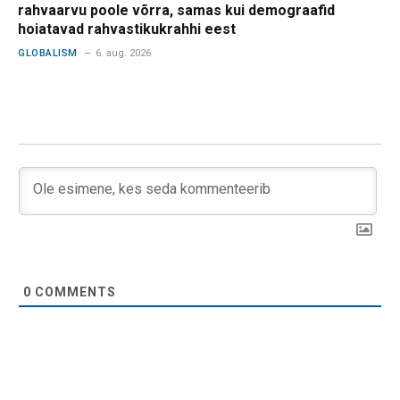
rahvaarvu poole võrra, samas kui demograafid
hoiatavad rahvastikukrahhi eest
GLOBALISM
6. aug. 2026
0
COMMENTS