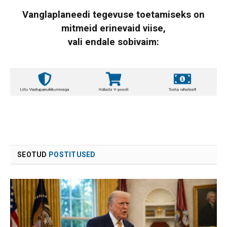
Vanglaplaneedi tegevuse toetamiseks on
mitmeid erinevaid viise,
vali endale sobivaim:
SEOTUD
POSTITUSED