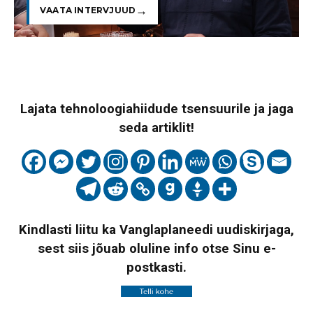
VAATA INTERVJUUD
Lajata tehnoloogiahiidude tsensuurile ja jaga
seda artiklit!
Kindlasti liitu ka Vanglaplaneedi uudiskirjaga,
sest siis jõuab oluline info otse Sinu e-
postkasti.