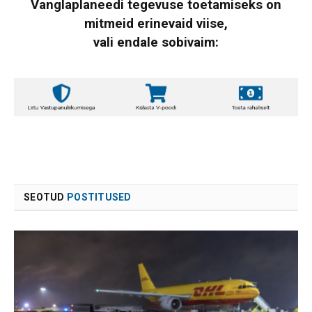
Vanglaplaneedi tegevuse toetamiseks on
mitmeid erinevaid viise,
vali endale sobivaim:
SEOTUD
POSTITUSED