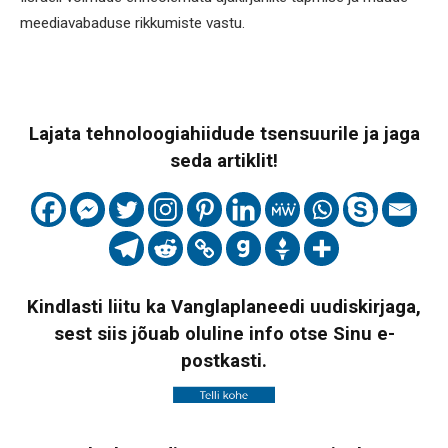
meediavabaduse rikkumiste vastu.
Lajata tehnoloogiahiidude tsensuurile ja jaga
seda artiklit!
Kindlasti liitu ka Vanglaplaneedi uudiskirjaga,
sest siis jõuab oluline info otse Sinu e-
postkasti.