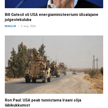
Bill Gatesil oli USA energiaministeeriumi ülisalajane
julgeolekuluba
MAAILM
5. aug. 2026
Ron Paul: USA peab tunnistama Iraani sõja
läbikukkumist