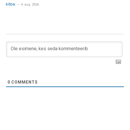
SÕDA
4. aug. 2026
0
COMMENTS