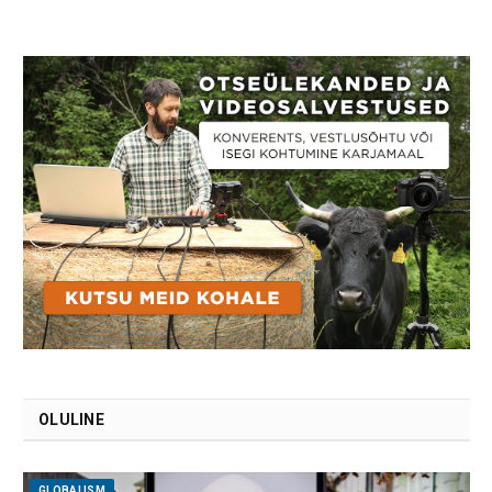
OLULINE
GLOBALISM