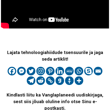
Lajata tehnoloogiahiidude tsensuurile ja jaga
seda artiklit!
Kindlasti liitu ka Vanglaplaneedi uudiskirjaga,
sest siis jõuab oluline info otse Sinu e-
postkasti.