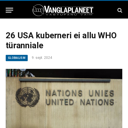
26 USA kuberneri ei allu WHO
türanniale
9. sept. 2024
GLOBALISM