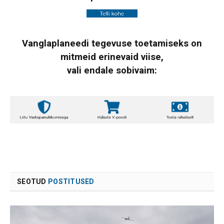
Vanglaplaneedi tegevuse toetamiseks on
mitmeid erinevaid viise,
vali endale sobivaim:
SEOTUD
POSTITUSED