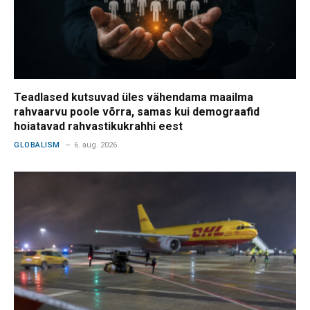
Teadlased kutsuvad üles vähendama maailma
rahvaarvu poole võrra, samas kui demograafid
hoiatavad rahvastikukrahhi eest
GLOBALISM
6. aug. 2026