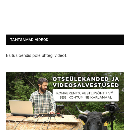
TÄHTSAMAD VIDEOD
Esitusloendis pole ühtegi videot.