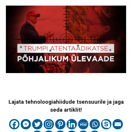
Lajata tehnoloogiahiidude tsensuurile ja jaga
seda artiklit!