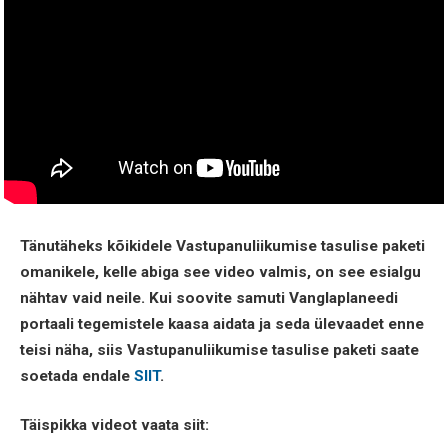
Tänutäheks kõikidele Vastupanuliikumise tasulise paketi
omanikele, kelle abiga see video valmis, on see esialgu
nähtav vaid neile. Kui soovite samuti Vanglaplaneedi
portaali tegemistele kaasa aidata ja seda ülevaadet enne
teisi näha, siis Vastupanuliikumise tasulise paketi saate
soetada endale
SIIT
.
Täispikka videot vaata siit: