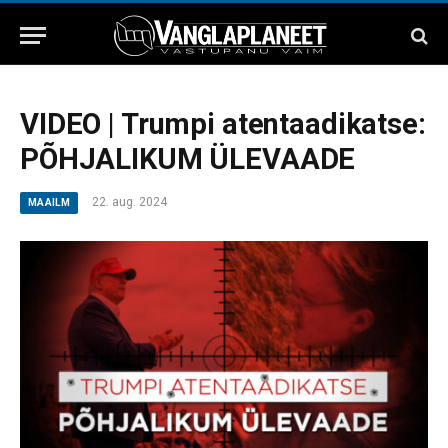
VIDEO | Trumpi atentaadikatse:
PÕHJALIKUM ÜLEVAADE
22. aug. 2024
MAAILM