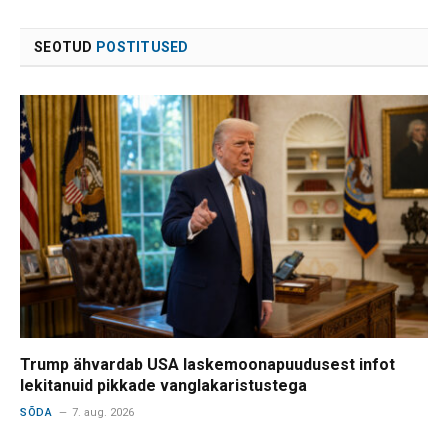
SEOTUD
POSTITUSED
Trump ähvardab USA laskemoonapuudusest infot
lekitanuid pikkade vanglakaristustega
SÕDA
7. aug. 2026