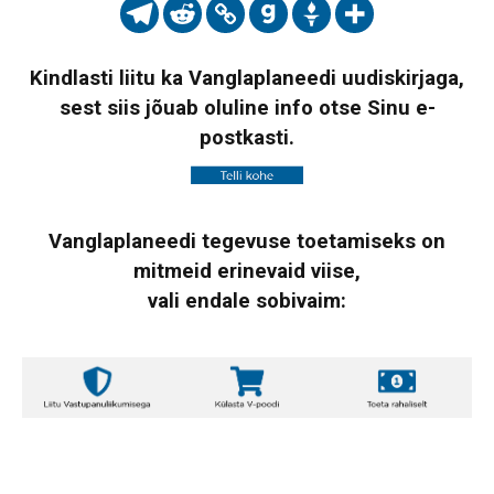
Kindlasti liitu ka Vanglaplaneedi uudiskirjaga,
sest siis jõuab oluline info otse Sinu e-
postkasti.
Vanglaplaneedi tegevuse toetamiseks on
mitmeid erinevaid viise,
vali endale sobivaim: