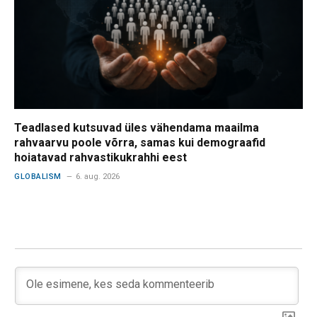
Teadlased kutsuvad üles vähendama maailma
rahvaarvu poole võrra, samas kui demograafid
hoiatavad rahvastikukrahhi eest
GLOBALISM
6. aug. 2026