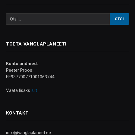
TOETA VANGLAPLANEETI
Konto andmed:
Peeter Proos
EE937700771001063744
Vaata lisaks
siit
KONTAKT
info@vanglaplaneet.ee