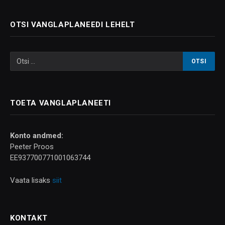
OTSI VANGLAPLANEEDI LEHELT
TOETA VANGLAPLANEETI
Konto andmed:
Peeter Proos
EE937700771001063744
Vaata lisaks
siit
KONTAKT