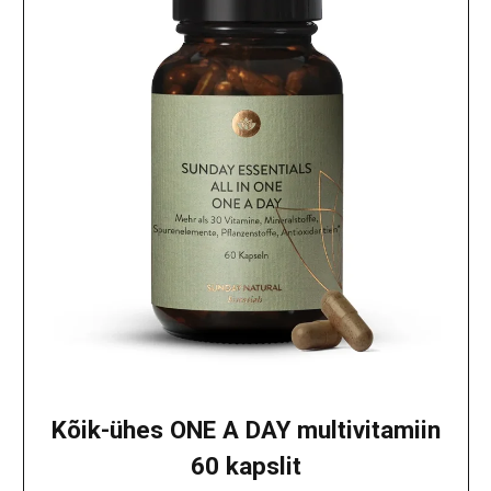
Kõik-ühes ONE A DAY multivitamiin
60 kapslit