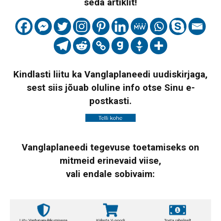
seda artiklit!
Kindlasti liitu ka Vanglaplaneedi uudiskirjaga,
sest siis jõuab oluline info otse Sinu e-
postkasti.
Vanglaplaneedi tegevuse toetamiseks on
mitmeid erinevaid viise,
vali endale sobivaim: