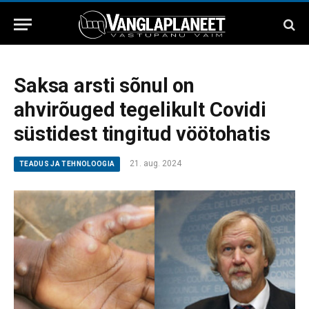
Saksa arsti sõnul on
ahvirõuged tegelikult Covidi
süstidest tingitud vöötohatis
21. aug. 2024
TEADUS JA TEHNOLOOGIA