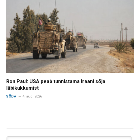
Ron Paul: USA peab tunnistama Iraani sõja
läbikukkumist
SÕDA
4. aug. 2026