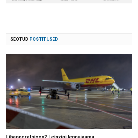
SEOTUD
POSTITUSED
Libaoperatsioon? Leipzigi lennujaama