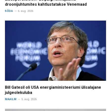
droonijuhtumites kahtlustatakse Venemaad
SÕDA
6. aug. 2026
Bill Gatesil oli USA energiaministeeriumi ülisalajane
julgeolekuluba
MAAILM
5. aug. 2026