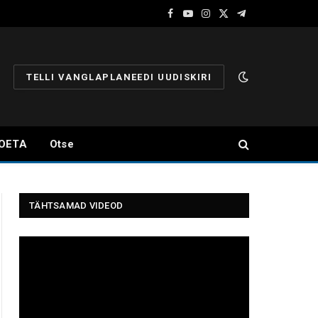
Facebook
YouTube
Instagram
X
Telegram
(Twitter)
TELLI VANGLAPLANEEDI UUDISKIRI
OETA
Otse
TÄHTSAMAD VIDEOD