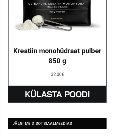
Kreatiin monohüdraat pulber
850 g
32.00
€
JÄLGI MEID SOTSIAALMEEDIAS