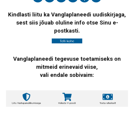
Kindlasti liitu ka Vanglaplaneedi uudiskirjaga,
sest siis jõuab oluline info otse Sinu e-
postkasti.
Vanglaplaneedi tegevuse toetamiseks on
mitmeid erinevaid viise,
vali endale sobivaim: