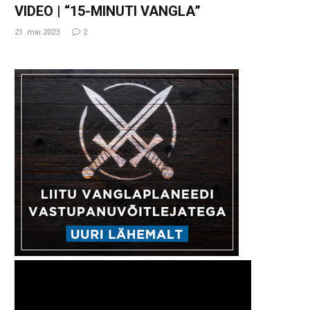
VIDEO | “15-MINUTI VANGLA”
21. mai 2023
2