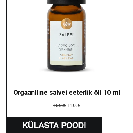
Orgaaniline salvei eeterlik õli 10 ml
15.00
€
11.00
€