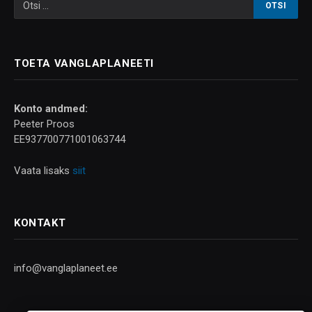
TOETA VANGLAPLANEETI
Konto andmed:
Peeter Proos
EE937700771001063744
Vaata lisaks
siit
KONTAKT
info@vanglaplaneet.ee