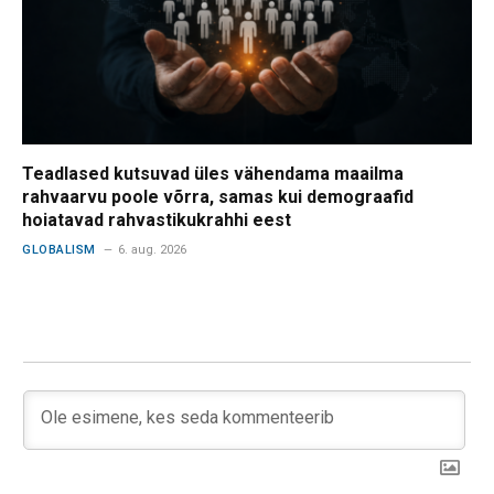
Teadlased kutsuvad üles vähendama maailma
rahvaarvu poole võrra, samas kui demograafid
hoiatavad rahvastikukrahhi eest
GLOBALISM
6. aug. 2026