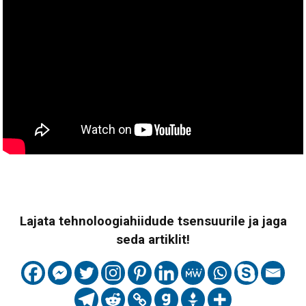
Lajata tehnoloogiahiidude tsensuurile ja jaga
seda artiklit!