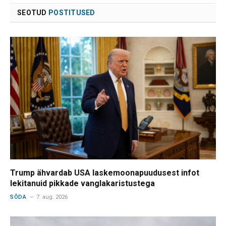
SEOTUD
POSTITUSED
Trump ähvardab USA laskemoonapuudusest infot
lekitanuid pikkade vanglakaristustega
SÕDA
7. aug. 2026