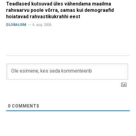
Teadlased kutsuvad üles vähendama maailma
rahvaarvu poole võrra, samas kui demograafid
hoiatavad rahvastikukrahhi eest
GLOBALISM
6. aug. 2026
0
COMMENTS