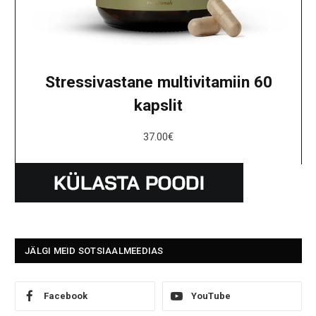
Stressivastane multivitamiin 60
kapslit
37.00
€
JÄLGI MEID SOTSIAALMEEDIAS
Facebook
YouTube