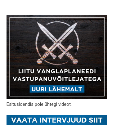
Esitusloendis pole ühtegi videot.