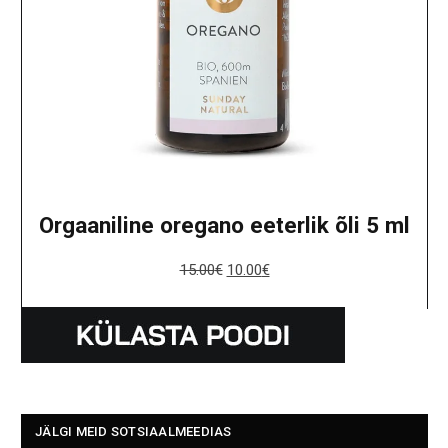
Orgaaniline oregano eeterlik õli 5 ml
15.00
€
10.00
€
JÄLGI MEID SOTSIAALMEEDIAS