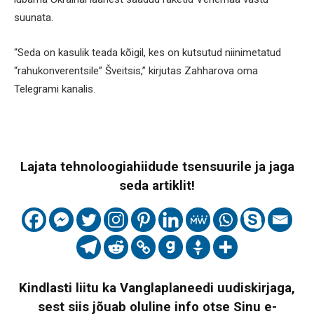
suunata.
“Seda on kasulik teada kõigil, kes on kutsutud niinimetatud
“rahukonverentsile” Šveitsis,” kirjutas Zahharova oma
Telegrami kanalis.
Lajata tehnoloogiahiidude tsensuurile ja jaga
seda artiklit!
Kindlasti liitu ka Vanglaplaneedi uudiskirjaga,
sest siis jõuab oluline info otse Sinu e-