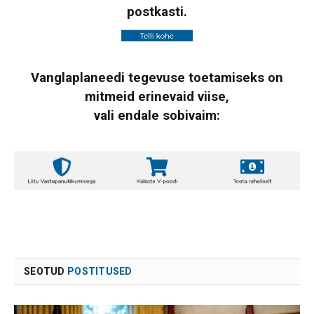
postkasti.
Vanglaplaneedi tegevuse toetamiseks on
mitmeid erinevaid viise,
vali endale sobivaim:
SEOTUD
POSTITUSED