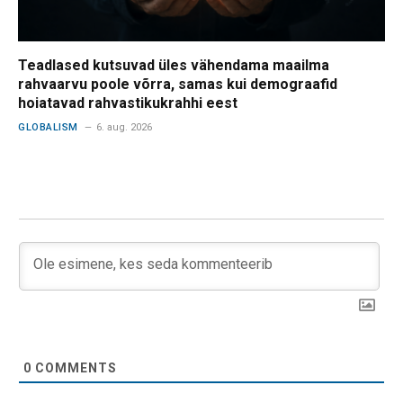
Teadlased kutsuvad üles vähendama maailma
rahvaarvu poole võrra, samas kui demograafid
hoiatavad rahvastikukrahhi eest
GLOBALISM
6. aug. 2026
0
COMMENTS