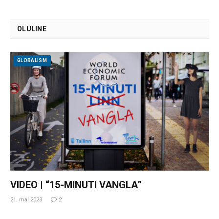
OLULINE
GLOBALISM
VIDEO | “15-MINUTI VANGLA”
21. mai 2023
2