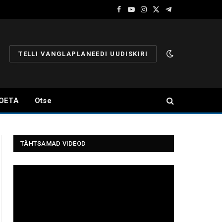
Facebook
YouTube
Instagram
X
Telegram
(Twitter)
TELLI VANGLAPLANEEDI UUDISKIRI
OETA
Otse
TÄHTSAMAD VIDEOD