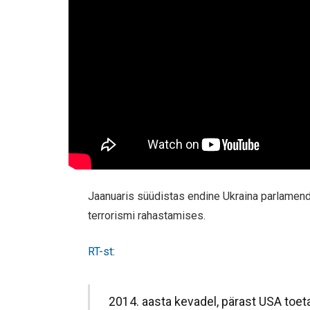
Jaanuaris süüdistas endine Ukraina parlamend
terrorismi rahastamises.
RT-st
:
2014. aasta kevadel, pärast USA toetat