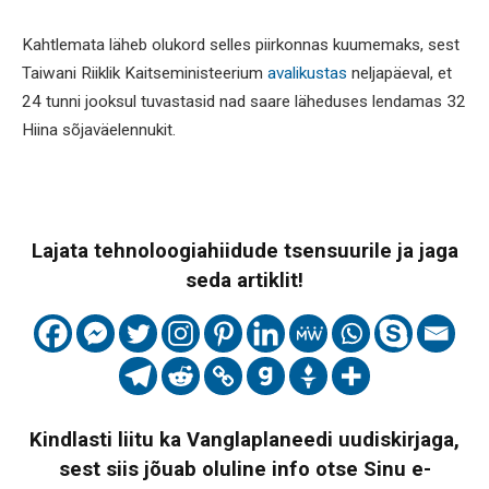
Kahtlemata läheb olukord selles piirkonnas kuumemaks, sest
Taiwani Riiklik Kaitseministeerium
avalikustas
neljapäeval, et
24 tunni jooksul tuvastasid nad saare läheduses lendamas 32
Hiina sõjaväelennukit.
Lajata tehnoloogiahiidude tsensuurile ja jaga
seda artiklit!
Kindlasti liitu ka Vanglaplaneedi uudiskirjaga,
sest siis jõuab oluline info otse Sinu e-