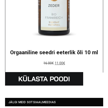
Orgaaniline seedri eeterlik õli 10 ml
16.00
€
11.00
€
JÄLGI MEID SOTSIAALMEEDIAS