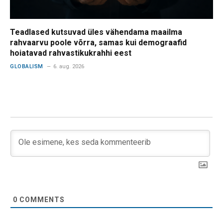
Teadlased kutsuvad üles vähendama maailma
rahvaarvu poole võrra, samas kui demograafid
hoiatavad rahvastikukrahhi eest
GLOBALISM
6. aug. 2026
0
COMMENTS