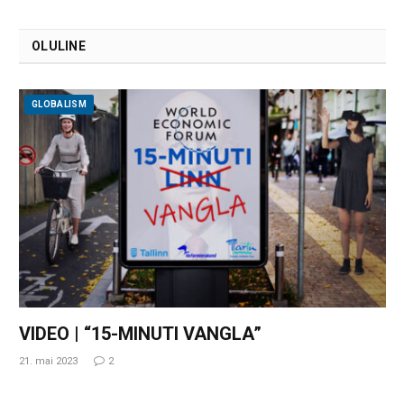
OLULINE
GLOBALISM
VIDEO | “15-MINUTI VANGLA”
21. mai 2023
2