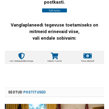
postkasti.
Vanglaplaneedi tegevuse toetamiseks on
mitmeid erinevaid viise,
vali endale sobivaim:
SEOTUD
POSTITUSED