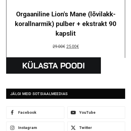
Orgaaniline Lion's Mane (lõvilakk-
korallnarmik) pulber + ekstrakt 90
kapslit
29.00
€
25.00
€
JÄLGI MEID SOTSIAALMEEDIAS
Facebook
YouTube
Instagram
Twitter