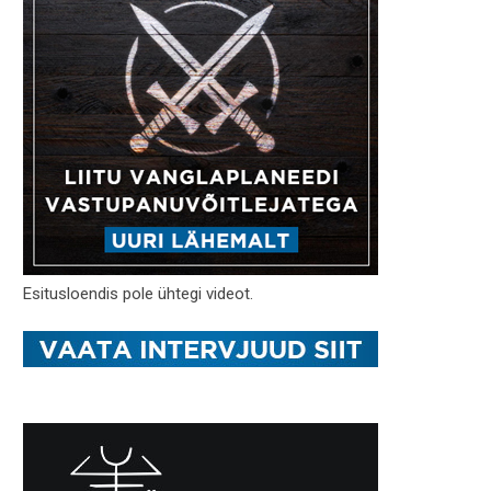
Esitusloendis pole ühtegi videot.