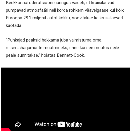
Keskkonnaföderatsiooni uuringus väideti, et kruiisilaevad
pumpavad atmosfääri neli korda rohkem väävelgaase kui kõik
Euroopa 291 miljonit autot kokku, soovitakse ka kruiisilaevad
kaotada.
“Puhkajad peaksid hakkama juba valmistuma oma
reisimisharjumuste muutmiseks, enne kui see muutus neile
peale sunnitakse,” hoiatas Bennett-Cook.