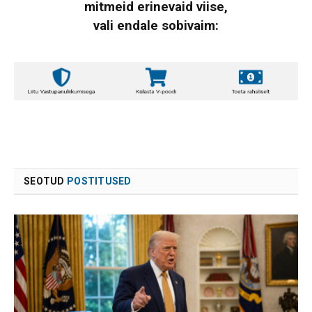
mitmeid erinevaid viise,
vali endale sobivaim:
SEOTUD
POSTITUSED