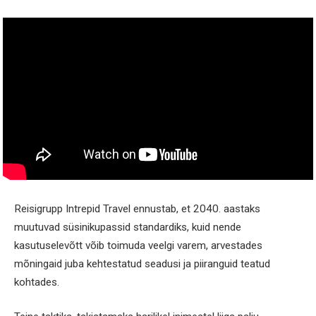
Reisigrupp Intrepid Travel ennustab, et 2040. aastaks
muutuvad süsinikupassid standardiks, kuid nende
kasutuselevõtt võib toimuda veelgi varem, arvestades
mõningaid juba kehtestatud seadusi ja piiranguid teatud
kohtades.