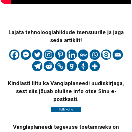
Lajata tehnoloogiahiidude tsensuurile ja jaga
seda artiklit!
Kindlasti liitu ka Vanglaplaneedi uudiskirjaga,
sest siis jõuab oluline info otse Sinu e-
postkasti.
Vanglaplaneedi tegevuse toetamiseks on