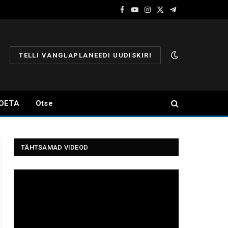
Facebook
YouTube
Instagram
X
Telegram
(Twitter)
TELLI VANGLAPLANEEDI UUDISKIRI
OETA
Otse
TÄHTSAMAD VIDEOD