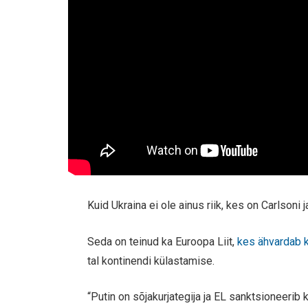
Kuid Ukraina ei ole ainus riik, kes on Carlsoni
Seda on teinud ka Euroopa Liit,
kes ähvardab 
tal kontinendi külastamise.
“Putin on sõjakurjategija ja EL sanktsioneerib 