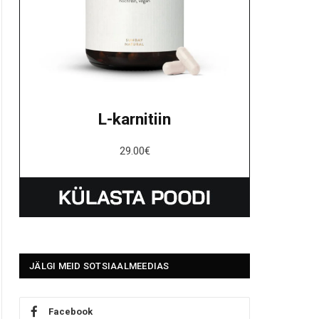
L-karnitiin
29.00
€
JÄLGI MEID SOTSIAALMEEDIAS
Facebook