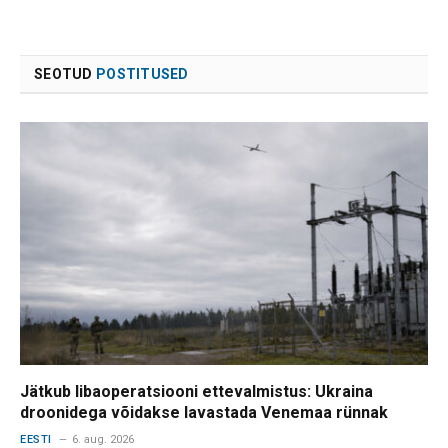
SEOTUD
POSTITUSED
Jätkub libaoperatsiooni ettevalmistus: Ukraina
droonidega võidakse lavastada Venemaa rünnak
EESTI
6. aug. 2026