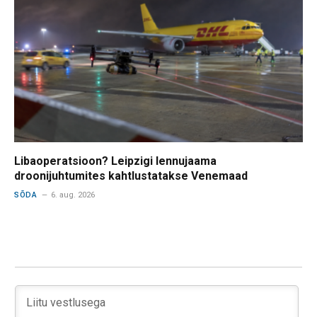
Libaoperatsioon? Leipzigi lennujaama
droonijuhtumites kahtlustatakse Venemaad
SÕDA
6. aug. 2026