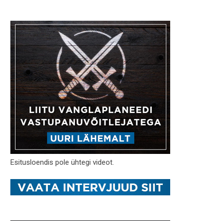
Esitusloendis pole ühtegi videot.