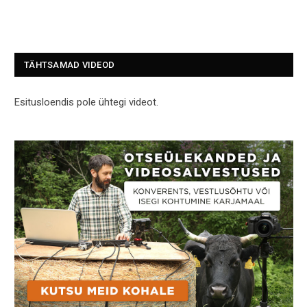
TÄHTSAMAD VIDEOD
Esitusloendis pole ühtegi videot.