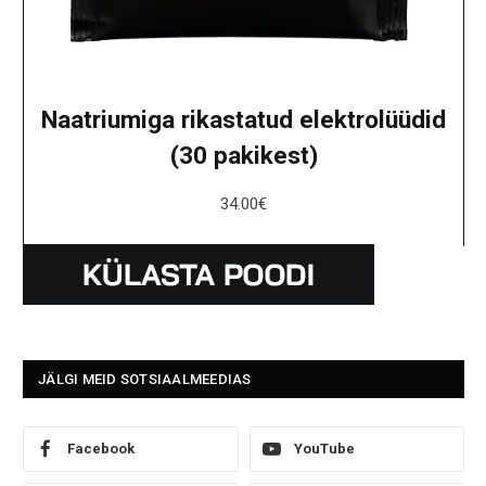
Naatriumiga rikastatud elektrolüüdid
(30 pakikest)
34.00
€
JÄLGI MEID SOTSIAALMEEDIAS
Facebook
YouTube