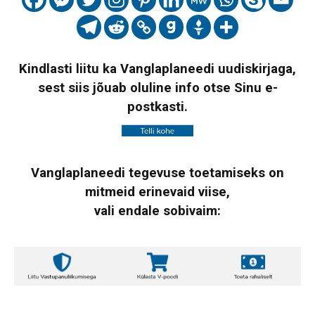
Kindlasti liitu ka Vanglaplaneedi uudiskirjaga,
sest siis jõuab oluline info otse Sinu e-
postkasti.
Vanglaplaneedi tegevuse toetamiseks on
mitmeid erinevaid viise,
vali endale sobivaim: