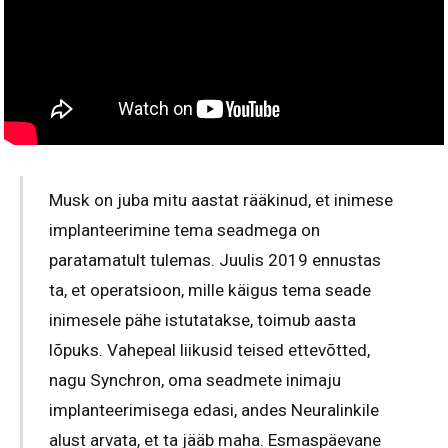
Musk on juba mitu aastat rääkinud, et inimese
implanteerimine tema seadmega on
paratamatult tulemas. Juulis 2019 ennustas
ta, et operatsioon, mille käigus tema seade
inimesele pähe istutatakse, toimub aasta
lõpuks. Vahepeal liikusid teised ettevõtted,
nagu Synchron, oma seadmete inimaju
implanteerimisega edasi, andes Neuralinkile
alust arvata, et ta jääb maha. Esmaspäevane