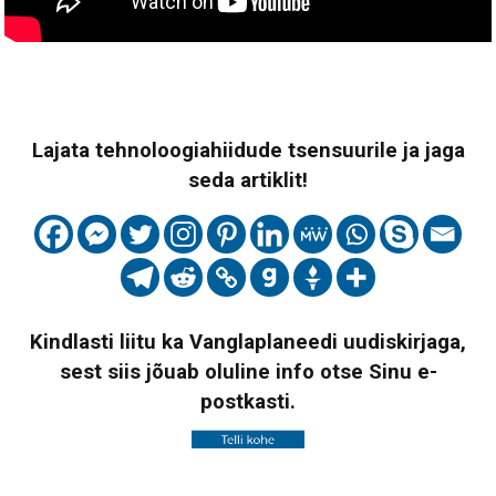
Lajata tehnoloogiahiidude tsensuurile ja jaga
seda artiklit!
Kindlasti liitu ka Vanglaplaneedi uudiskirjaga,
sest siis jõuab oluline info otse Sinu e-
postkasti.