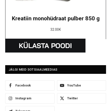
Kreatiin monohüdraat pulber 850 g
32.00
€
JÄLGI MEID SOTSIAALMEEDIAS
Facebook
YouTube
Instagram
Twitter