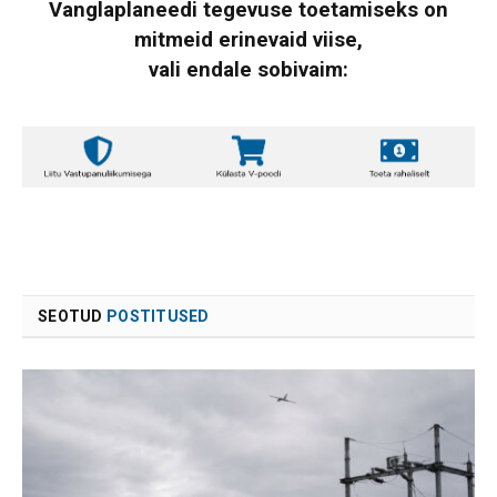
Vanglaplaneedi tegevuse toetamiseks on
mitmeid erinevaid viise,
vali endale sobivaim:
SEOTUD
POSTITUSED