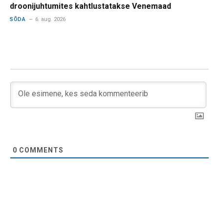
droonijuhtumites kahtlustatakse Venemaad
SÕDA
6. aug. 2026
0
COMMENTS