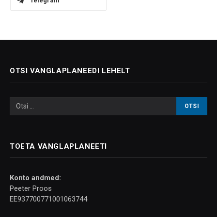
Telegram
OTSI VANGLAPLANEEDI LEHELT
TOETA VANGLAPLANEETI
Konto andmed:
Peeter Proos
EE937700771001063744