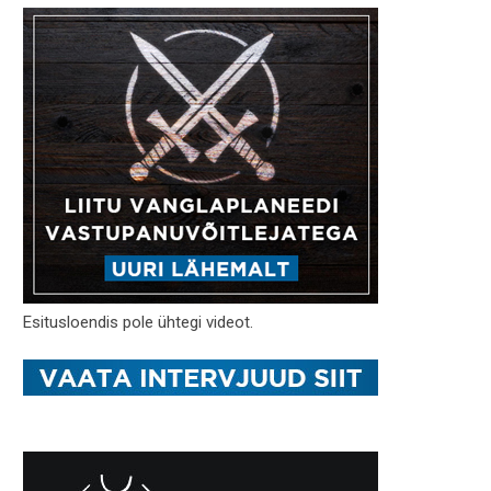
Esitusloendis pole ühtegi videot.