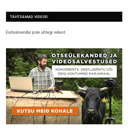
TÄHTSAMAD VIDEOD
Esitusloendis pole ühtegi videot.