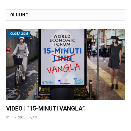
OLULINE
GLOBALISM
VIDEO | “15-MINUTI VANGLA”
21. mai 2023
2