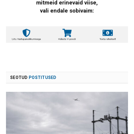
mitmeid erinevaid viise,
vali endale sobivaim:
SEOTUD
POSTITUSED