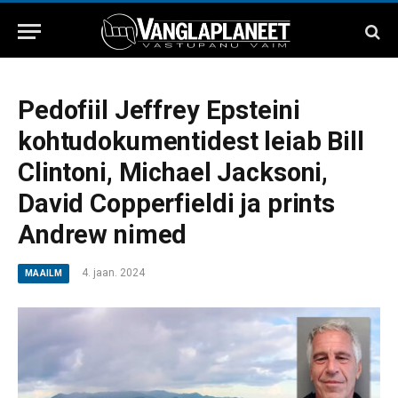
Pedofiil Jeffrey Epsteini
kohtudokumentidest leiab Bill
Clintoni, Michael Jacksoni,
David Copperfieldi ja prints
Andrew nimed
4. jaan. 2024
MAAILM