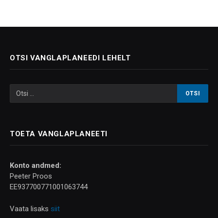
OTSI VANGLAPLANEEDI LEHELT
TOETA VANGLAPLANEETI
Konto andmed:
Peeter Proos
EE937700771001063744
Vaata lisaks
siit