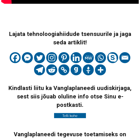
Lajata tehnoloogiahiidude tsensuurile ja jaga
seda artiklit!
Kindlasti liitu ka Vanglaplaneedi uudiskirjaga,
sest siis jõuab oluline info otse Sinu e-
postkasti.
Vanglaplaneedi tegevuse toetamiseks on