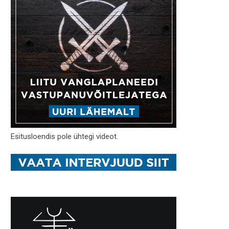
Esitusloendis pole ühtegi videot.