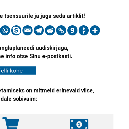
 tsensuurile ja jaga seda artiklit!
Vanglaplaneedi uudiskirjaga,
ne info otse Sinu e-postkasti.
tamiseks on mitmeid erinevaid viise,
ndale sobivaim: