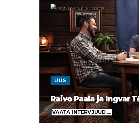
UUS
Raivo Paala ja Ingvar T
VAATA INTERVJUUD