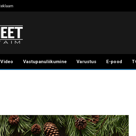
Reklaam
Video
Vastupanuliikumine
Varustus
E-pood
T