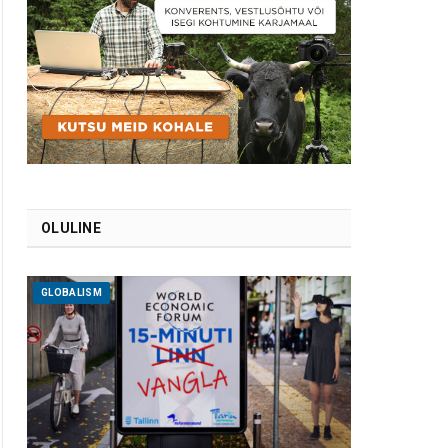
OLULINE
GLOBALISM