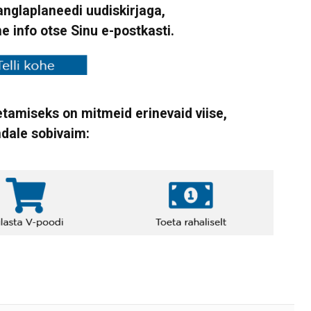
Vanglaplaneedi uudiskirjaga,
ne info otse Sinu e-postkasti.
tamiseks on mitmeid erinevaid viise,
ndale sobivaim: