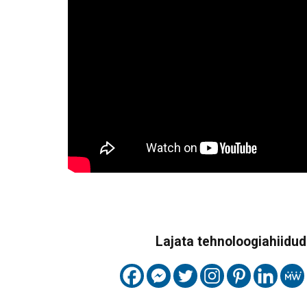
Lajata tehnoloogiahiidude