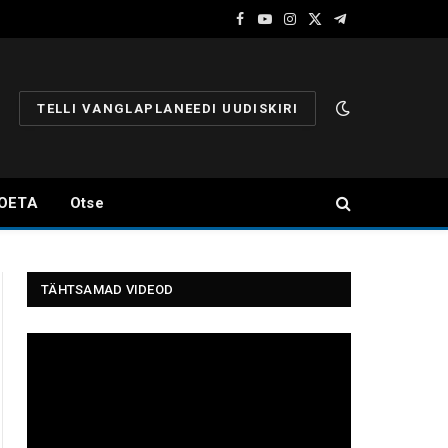
Facebook
YouTube
Instagram
X
Telegram
(Twitter)
TELLI VANGLAPLANEEDI UUDISKIRI
OETA
Otse
TÄHTSAMAD VIDEOD