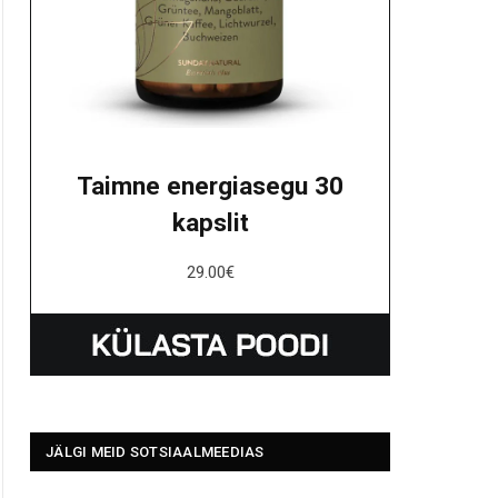
Taimne energiasegu 30
kapslit
29.00
€
JÄLGI MEID SOTSIAALMEEDIAS