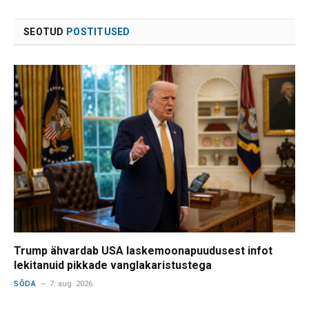
SEOTUD
POSTITUSED
Trump ähvardab USA laskemoonapuudusest infot
lekitanuid pikkade vanglakaristustega
SÕDA
7. aug. 2026