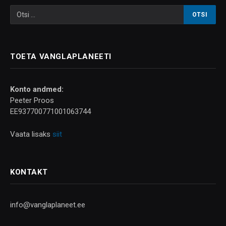
TOETA VANGLAPLANEETI
Konto andmed:
Peeter Proos
EE937700771001063744
Vaata lisaks
siit
KONTAKT
info@vanglaplaneet.ee