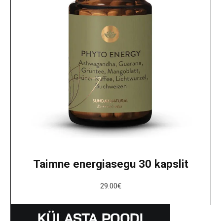
Taimne energiasegu 30 kapslit
29.00
€