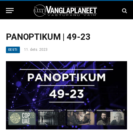
PANOPTIKUM | 49-23
11. dets. 2023
EESTI