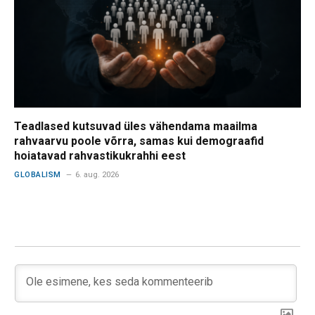
Teadlased kutsuvad üles vähendama maailma
rahvaarvu poole võrra, samas kui demograafid
hoiatavad rahvastikukrahhi eest
GLOBALISM
6. aug. 2026