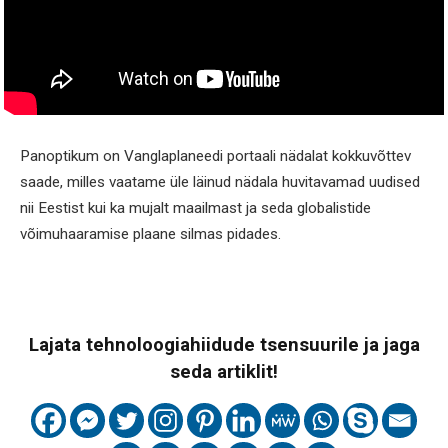
Panoptikum on Vanglaplaneedi portaali nädalat kokkuvõttev
saade, milles vaatame üle läinud nädala huvitavamad uudised
nii Eestist kui ka mujalt maailmast ja seda globalistide
võimuhaaramise plaane silmas pidades.
Lajata tehnoloogiahiidude tsensuurile ja jaga
seda artiklit!