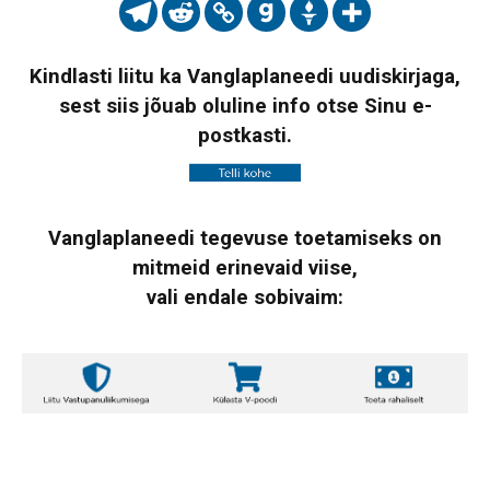
Kindlasti liitu ka Vanglaplaneedi uudiskirjaga,
sest siis jõuab oluline info otse Sinu e-
postkasti.
Vanglaplaneedi tegevuse toetamiseks on
mitmeid erinevaid viise,
vali endale sobivaim: