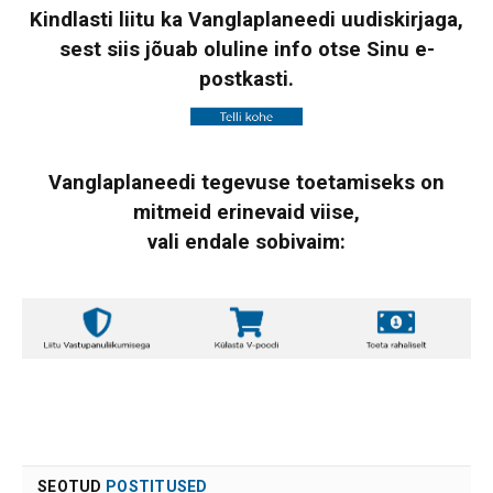
Kindlasti liitu ka Vanglaplaneedi uudiskirjaga,
sest siis jõuab oluline info otse Sinu e-
postkasti.
Vanglaplaneedi tegevuse toetamiseks on
mitmeid erinevaid viise,
vali endale sobivaim:
SEOTUD
POSTITUSED