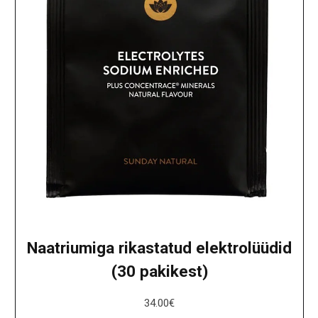
Naatriumiga rikastatud elektrolüüdid
(30 pakikest)
34.00
€