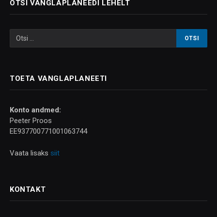
OTSI VANGLAPLANEEDI LEHELT
TOETA VANGLAPLANEETI
Konto andmed:
Peeter Proos
EE937700771001063744
Vaata lisaks
siit
KONTAKT