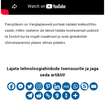
Panoptikum on Vanglaplaneedi portaali nädalat kokkuvõttev
saade, milles vaatame üle läinud nädala huvitavamad uudised
nii Eestist kui ka mujalt maailmast ja seda globalistide
võimuhaaramise plaane silmas pidades.
Lajata tehnoloogiahiidude tsensuurile ja jaga
seda artiklit!