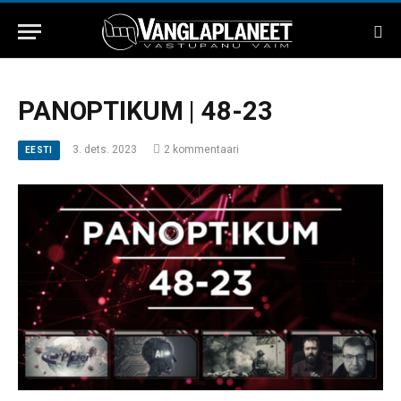
PANOPTIKUM | 48-23
3. dets. 2023
2 kommentaari
EESTI