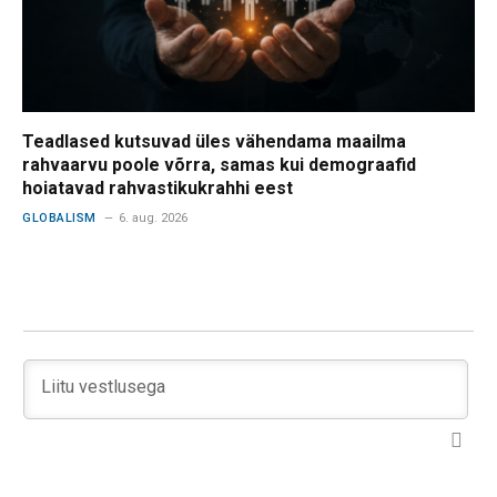
Teadlased kutsuvad üles vähendama maailma
rahvaarvu poole võrra, samas kui demograafid
hoiatavad rahvastikukrahhi eest
GLOBALISM
6. aug. 2026