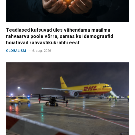
Teadlased kutsuvad üles vähendama maailma
rahvaarvu poole võrra, samas kui demograafid
hoiatavad rahvastikukrahhi eest
GLOBALISM
6. aug. 2026