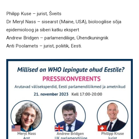
Philipp Kuse – jurist, Šveits
Dr Meryl Nass – sisearst (Maine, USA), bioloogilise sõja
epidemioloog ja siberi katku ekspert
Andrew Bridgen – parlamendiliige, Ühendkuningriik
Anti Poolamets – jurist, poliitik, Eesti.