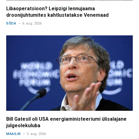
Libaoperatsioon? Leipzigi lennujaama
droonijuhtumites kahtlustatakse Venemaad
SÕDA
6. aug. 2026
Bill Gatesil oli USA energiaministeeriumi ülisalajane
julgeolekuluba
MAAILM
5. aug. 2026