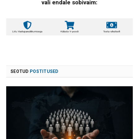
vali endale sobivaim:
SEOTUD
POSTITUSED