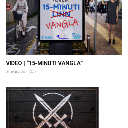
VIDEO | “15-MINUTI VANGLA”
21. mai 2023
2