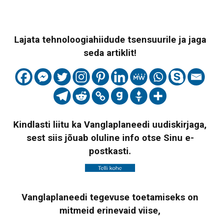
Lajata tehnoloogiahiidude tsensuurile ja jaga
seda artiklit!
Kindlasti liitu ka Vanglaplaneedi uudiskirjaga,
sest siis jõuab oluline info otse Sinu e-
postkasti.
Vanglaplaneedi tegevuse toetamiseks on
mitmeid erinevaid viise,