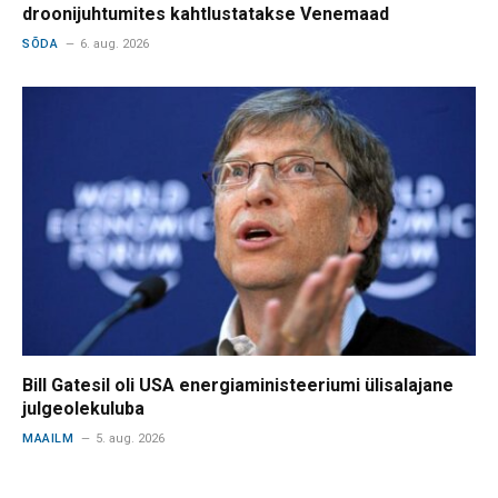
droonijuhtumites kahtlustatakse Venemaad
SÕDA
6. aug. 2026
Bill Gatesil oli USA energiaministeeriumi ülisalajane
julgeolekuluba
MAAILM
5. aug. 2026