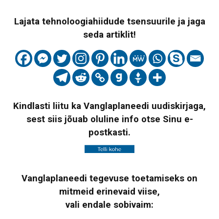
Lajata tehnoloogiahiidude tsensuurile ja jaga
seda artiklit!
Kindlasti liitu ka Vanglaplaneedi uudiskirjaga,
sest siis jõuab oluline info otse Sinu e-
postkasti.
Vanglaplaneedi tegevuse toetamiseks on
mitmeid erinevaid viise,
vali endale sobivaim: