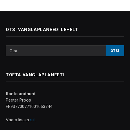
OTSI VANGLAPLANEEDI LEHELT
TOETA VANGLAPLANEETI
Konto andmed:
Peeter Proos
EE937700771001063744
Vaata lisaks
siit