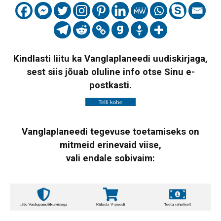
Kindlasti liitu ka Vanglaplaneedi uudiskirjaga,
sest siis jõuab oluline info otse Sinu e-
postkasti.
Vanglaplaneedi tegevuse toetamiseks on
mitmeid erinevaid viise,
vali endale sobivaim: