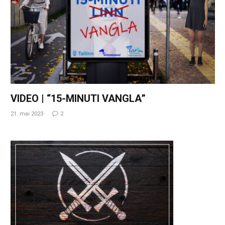
VIDEO | “15-MINUTI VANGLA”
21. mai 2023
2