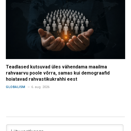
Teadlased kutsuvad üles vähendama maailma
rahvaarvu poole võrra, samas kui demograafid
hoiatavad rahvastikukrahhi eest
GLOBALISM
6. aug. 2026