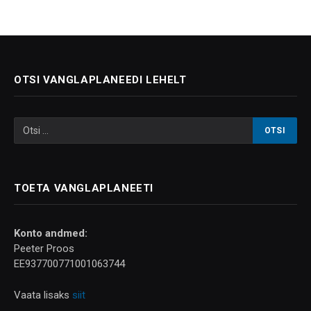
OTSI VANGLAPLANEEDI LEHELT
TOETA VANGLAPLANEETI
Konto andmed:
Peeter Proos
EE937700771001063744
Vaata lisaks
siit