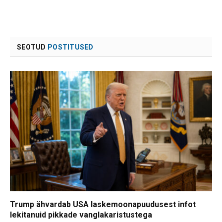
SEOTUD
POSTITUSED
Trump ähvardab USA laskemoonapuudusest infot
lekitanuid pikkade vanglakaristustega