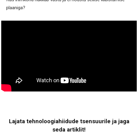
plaaniga?
Lajata tehnoloogiahiidude tsensuurile ja jaga
seda artiklit!