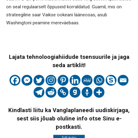
on seal regulaarselt õppuseid korraldatud. Guamil, mis on
strateegiline saar Vaikse ookeani lääneosas, asub
Washingtoni peamine mereväebaas.
Lajata tehnoloogiahiidude tsensuurile ja jaga
seda artiklit!
Kindlasti liitu ka Vanglaplaneedi uudiskirjaga,
sest siis jõuab oluline info otse Sinu e-
postkasti.