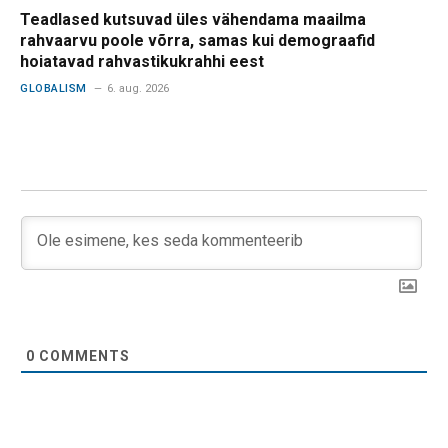
Teadlased kutsuvad üles vähendama maailma
rahvaarvu poole võrra, samas kui demograafid
hoiatavad rahvastikukrahhi eest
GLOBALISM
6. aug. 2026
0
COMMENTS