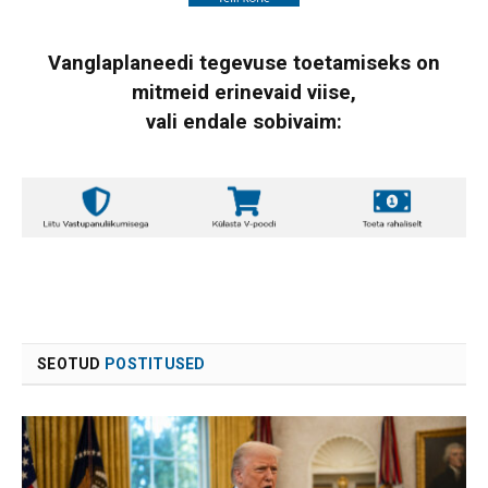
Vanglaplaneedi tegevuse toetamiseks on
mitmeid erinevaid viise,
vali endale sobivaim:
SEOTUD
POSTITUSED