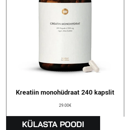
Kreatiin monohüdraat 240 kapslit
29.00
€