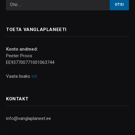
TOETA VANGLAPLANEETI
Konto andmed:
Peeter Proos
EE937700771001063744
Vaata lisaks
siit
KONTAKT
info@vanglaplaneet.ee