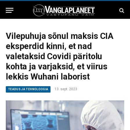
Vilepuhuja sõnul maksis CIA
eksperdid kinni, et nad
valetaksid Covidi päritolu
kohta ja varjaksid, et viirus
lekkis Wuhani laborist
13. sept. 2023
TEADUS JA TEHNOLOOGIA