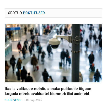
SEOTUD
POSTITUSED
Itaalia valitsuse eelnõu annaks politseile õiguse
koguda meeleavaldustel biomeetrilisi andmeid
SUUR VEND
10. aug. 2026