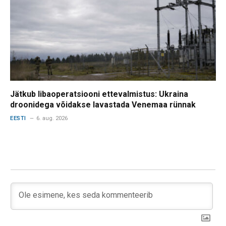
Jätkub libaoperatsiooni ettevalmistus: Ukraina
droonidega võidakse lavastada Venemaa rünnak
EESTI
6. aug. 2026