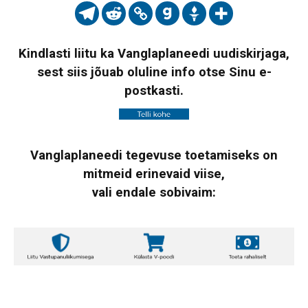
Kindlasti liitu ka Vanglaplaneedi uudiskirjaga,
sest siis jõuab oluline info otse Sinu e-
postkasti.
Vanglaplaneedi tegevuse toetamiseks on
mitmeid erinevaid viise,
vali endale sobivaim: