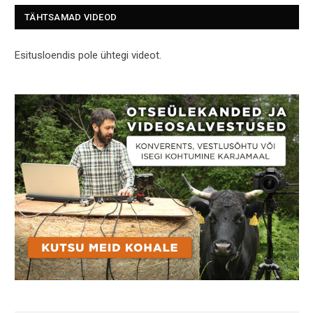
TÄHTSAMAD VIDEOD
Esitusloendis pole ühtegi videot.