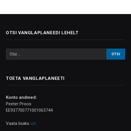
OTSI VANGLAPLANEEDI LEHELT
TOETA VANGLAPLANEETI
Konto andmed:
Peeter Proos
EE937700771001063744
Vaata lisaks
siit