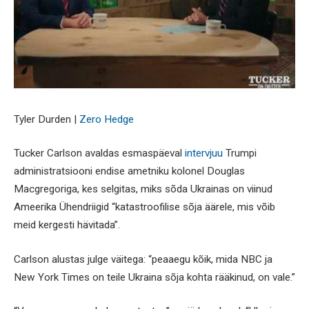
Tyler Durden |
Zero Hedge
Tucker Carlson avaldas esmaspäeval
intervjuu
Trumpi
administratsiooni endise ametniku kolonel Douglas
Macgregoriga, kes selgitas, miks sõda Ukrainas on viinud
Ameerika Ühendriigid “katastroofilise sõja äärele, mis võib
meid kergesti hävitada”.
Carlson alustas julge väitega: “peaaegu kõik, mida NBC ja
New York Times on teile Ukraina sõja kohta rääkinud, on vale.”