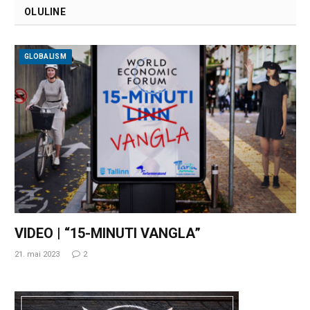
OLULINE
GLOBALISM
VIDEO | “15-MINUTI VANGLA”
21. mai 2023
2