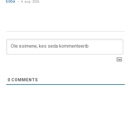
SÕDA
6. aug. 2026
0
COMMENTS