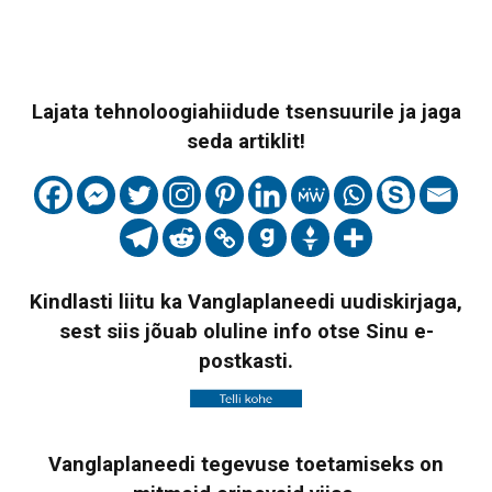
Lajata tehnoloogiahiidude tsensuurile ja jaga
seda artiklit!
Kindlasti liitu ka Vanglaplaneedi uudiskirjaga,
sest siis jõuab oluline info otse Sinu e-
postkasti.
Vanglaplaneedi tegevuse toetamiseks on