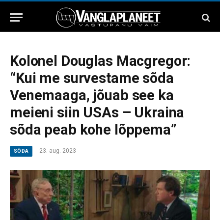
Kolonel Douglas Macgregor:
“Kui me survestame sõda
Venemaaga, jõuab see ka
meieni siin USAs – Ukraina
sõda peab kohe lõppema”
23. aug. 2023
SÕDA