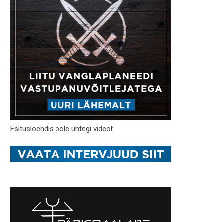
Esitusloendis pole ühtegi videot.