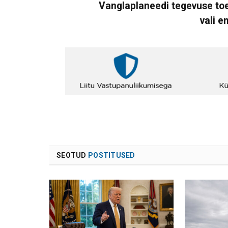
Vanglaplaneedi tegevuse toe
vali e
SEOTUD
POSTITUSED