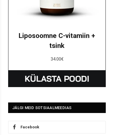
Liposoomne C-vitamiin +
tsink
34.00
€
JÄLGI MEID SOTSIAALMEEDIAS
Facebook