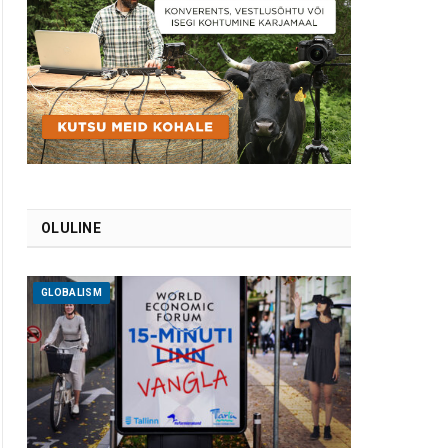
OLULINE
GLOBALISM