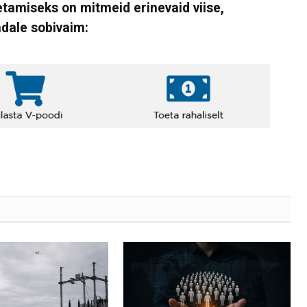
tamiseks on mitmeid erinevaid viise,
ndale sobivaim: