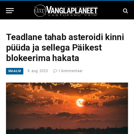
Teadlane tahab asteroidi kinni
püüda ja sellega Päikest
blokeerima hakata
8. aug. 2023
1 kommentaar
MAAILM