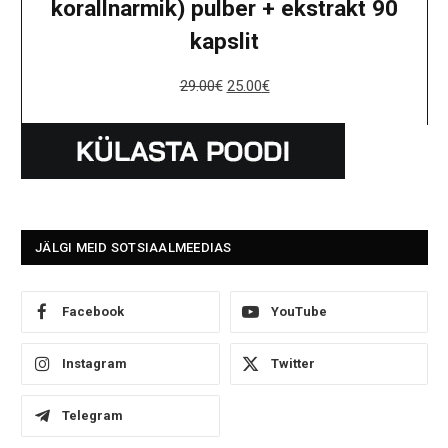
korallnarmik) pulber + ekstrakt 90
kapslit
29.00
€
25.00
€
JÄLGI MEID SOTSIAALMEEDIAS
Facebook
YouTube
Instagram
Twitter
Telegram