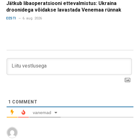
Jätkub libaoperatsiooni ettevalmistus: Ukraina
droonidega võidakse lavastada Venemaa rünnak
EESTI
6. aug. 2026
1
COMMENT
vanemad