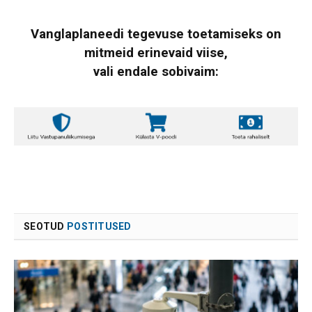
Vanglaplaneedi tegevuse toetamiseks on
mitmeid erinevaid viise,
vali endale sobivaim:
SEOTUD
POSTITUSED