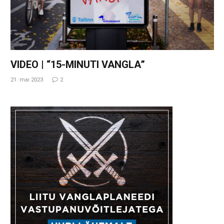
VIDEO | “15-MINUTI VANGLA”
21. mai 2023
2