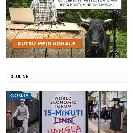
OLULINE
GLOBALISM