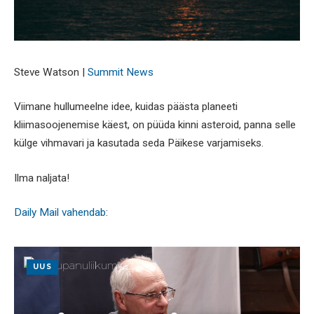
Steve Watson |
Summit News
Viimane hullumeelne idee, kuidas päästa planeeti
kliimasoojenemise käest, on püüda kinni asteroid, panna selle
külge vihmavari ja kasutada seda Päikese varjamiseks.
Ilma naljata!
Daily Mail vahendab
:
UUS