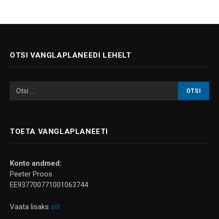
OTSI VANGLAPLANEEDI LEHELT
TOETA VANGLAPLANEETI
Konto andmed:
Peeter Proos
EE937700771001063744
Vaata lisaks
siit