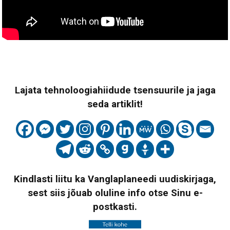
Lajata tehnoloogiahiidude tsensuurile ja jaga
seda artiklit!
Kindlasti liitu ka Vanglaplaneedi uudiskirjaga,
sest siis jõuab oluline info otse Sinu e-
postkasti.