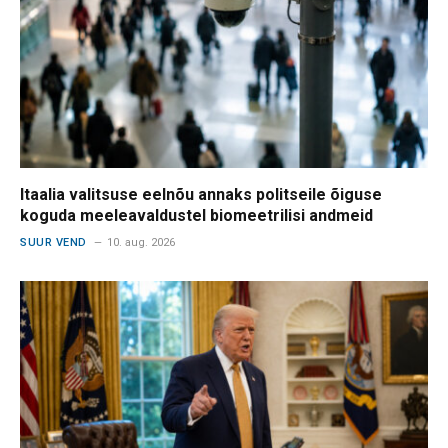
Itaalia valitsuse eelnõu annaks politseile õiguse
koguda meeleavaldustel biomeetrilisi andmeid
SUUR VEND
10. aug. 2026