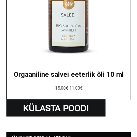
Orgaaniline salvei eeterlik õli 10 ml
15.00
€
11.00
€