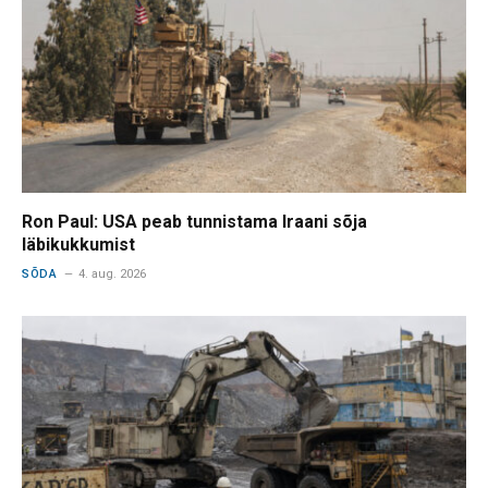
Ron Paul: USA peab tunnistama Iraani sõja
läbikukkumist
SÕDA
4. aug. 2026