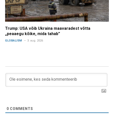
Trump: USA võib Ukraina maavaradest võtta
„peaaegu kõike, mida tahab”
GLOBALISM
3. aug. 2026
0
COMMENTS