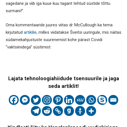
sagedane ja viib iga kuue kuu tagant tehtud süstide tõttu
surmani!”.
Oma kommentaaride juures viitas dr McCullough ka tema
kirjutatud
artiklile
, milles viidatakse Šveitsi uuringule, mis näitas
südamekahjustuste suurenemist kohe pärast Covidi
“vaktsiinidega” süstimist.
Lajata tehnoloogiahiidude tsensuurile ja jaga
seda artiklit!