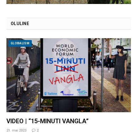
OLULINE
GLOBALISM
VIDEO | “15-MINUTI VANGLA”
21. mai 2023
2