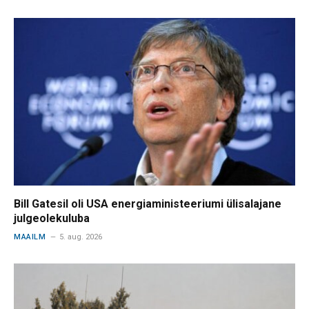
Bill Gatesil oli USA energiaministeeriumi ülisalajane
julgeolekuluba
MAAILM
5. aug. 2026