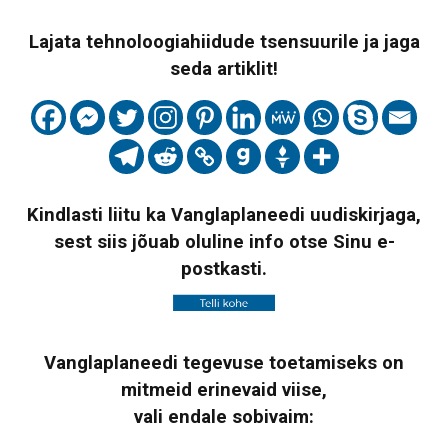
Lajata tehnoloogiahiidude tsensuurile ja jaga
seda artiklit!
Kindlasti liitu ka Vanglaplaneedi uudiskirjaga,
sest siis jõuab oluline info otse Sinu e-
postkasti.
Vanglaplaneedi tegevuse toetamiseks on
mitmeid erinevaid viise,
vali endale sobivaim: