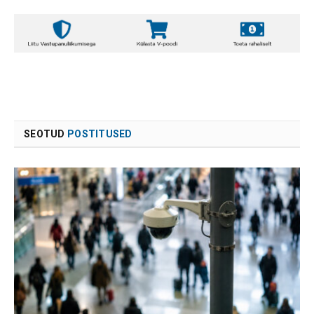
SEOTUD
POSTITUSED