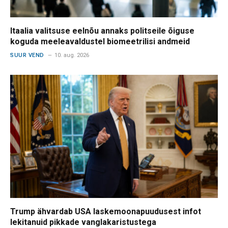
Itaalia valitsuse eelnõu annaks politseile õiguse
koguda meeleavaldustel biomeetrilisi andmeid
SUUR VEND
10. aug. 2026
Trump ähvardab USA laskemoonapuudusest infot
lekitanuid pikkade vanglakaristustega