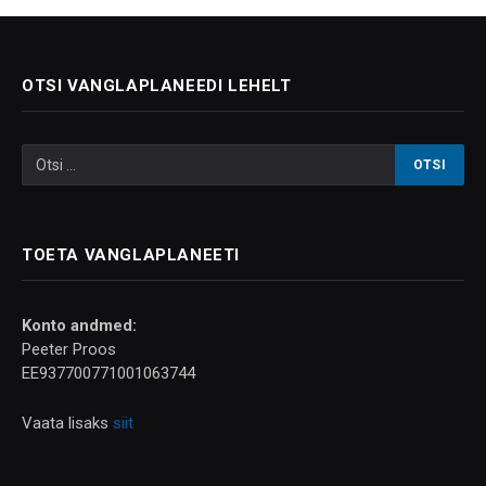
OTSI VANGLAPLANEEDI LEHELT
TOETA VANGLAPLANEETI
Konto andmed:
Peeter Proos
EE937700771001063744
Vaata lisaks
siit