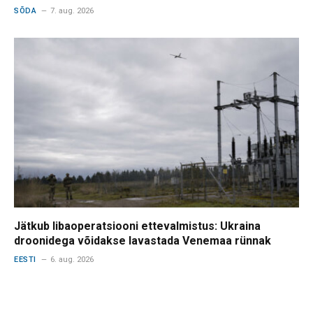
SÕDA
7. aug. 2026
Jätkub libaoperatsiooni ettevalmistus: Ukraina
droonidega võidakse lavastada Venemaa rünnak
EESTI
6. aug. 2026