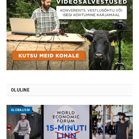
OLULINE
GLOBALISM