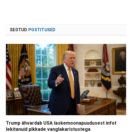
SEOTUD
POSTITUSED
Trump ähvardab USA laskemoonapuudusest infot
lekitanuid pikkade vanglakaristustega