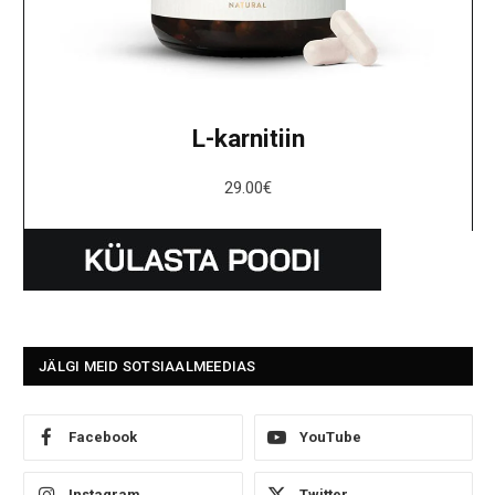
L-karnitiin
29.00
€
JÄLGI MEID SOTSIAALMEEDIAS
Facebook
YouTube
Instagram
Twitter