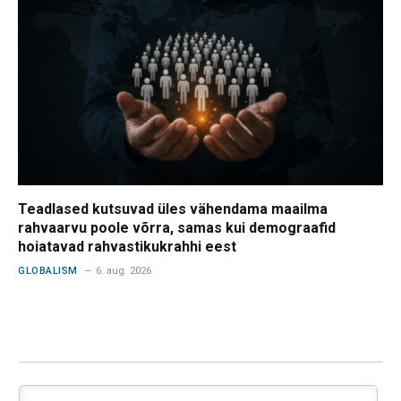
Teadlased kutsuvad üles vähendama maailma
rahvaarvu poole võrra, samas kui demograafid
hoiatavad rahvastikukrahhi eest
GLOBALISM
6. aug. 2026