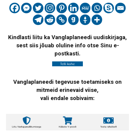
Kindlasti liitu ka Vanglaplaneedi uudiskirjaga,
sest siis jõuab oluline info otse Sinu e-
postkasti.
Vanglaplaneedi tegevuse toetamiseks on
mitmeid erinevaid viise,
vali endale sobivaim: