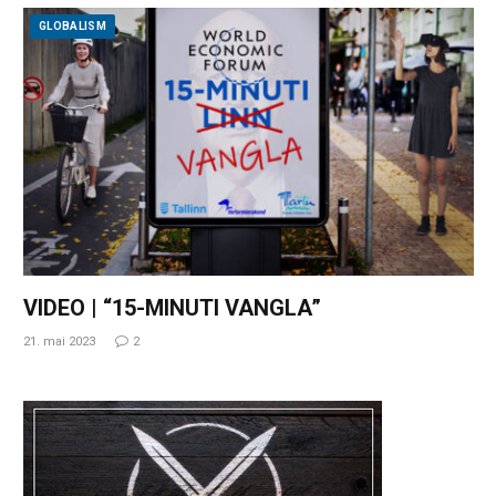
GLOBALISM
VIDEO | “15-MINUTI VANGLA”
21. mai 2023
2