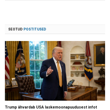
SEOTUD
POSTITUSED
Trump ähvardab USA laskemoonapuudusest infot