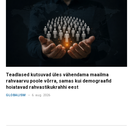
Teadlased kutsuvad üles vähendama maailma
rahvaarvu poole võrra, samas kui demograafid
hoiatavad rahvastikukrahhi eest
GLOBALISM
6. aug. 2026