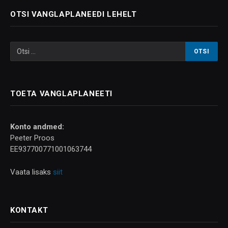
OTSI VANGLAPLANEEDI LEHELT
TOETA VANGLAPLANEETI
Konto andmed:
Peeter Proos
EE937700771001063744
Vaata lisaks
siit
KONTAKT