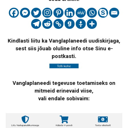
Kindlasti liitu ka Vanglaplaneedi uudiskirjaga,
sest siis jõuab oluline info otse Sinu e-
postkasti.
Vanglaplaneedi tegevuse toetamiseks on
mitmeid erinevaid viise,
vali endale sobivaim: