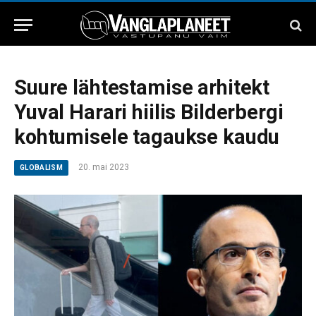
Suure lähtestamise arhitekt
Yuval Harari hiilis Bilderbergi
kohtumisele tagaukse kaudu
20. mai 2023
GLOBALISM