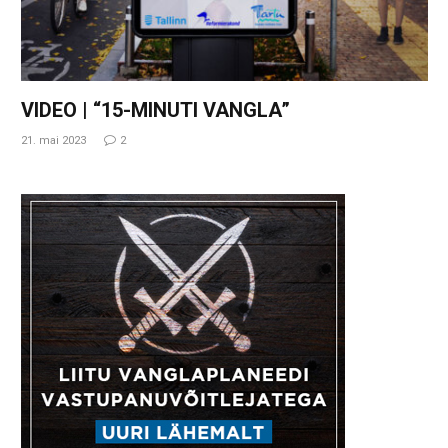
VIDEO | “15-MINUTI VANGLA”
21. mai 2023
2