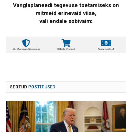
Vanglaplaneedi tegevuse toetamiseks on
mitmeid erinevaid viise,
vali endale sobivaim:
SEOTUD
POSTITUSED