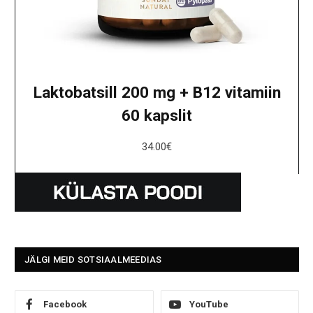
Laktobatsill 200 mg + B12 vitamiin
60 kapslit
34.00
€
JÄLGI MEID SOTSIAALMEEDIAS
Facebook
YouTube