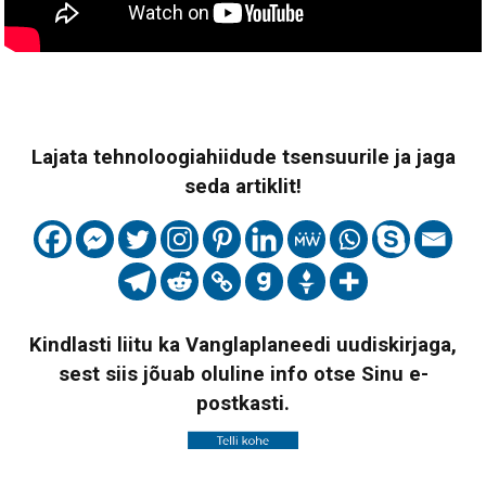
Lajata tehnoloogiahiidude tsensuurile ja jaga
seda artiklit!
Kindlasti liitu ka Vanglaplaneedi uudiskirjaga,
sest siis jõuab oluline info otse Sinu e-
postkasti.