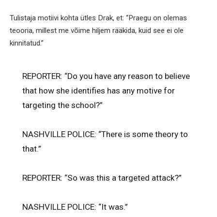
Tulistaja motiivi kohta ütles Drak, et: “Praegu on olemas
teooria, millest me võime hiljem rääkida, kuid see ei ole
kinnitatud.”
REPORTER: “Do you have any reason to believe
that how she identifies has any motive for
targeting the school?”
NASHVILLE POLICE: “There is some theory to
that.”
REPORTER: “So was this a targeted attack?”
NASHVILLE POLICE: “It was.”