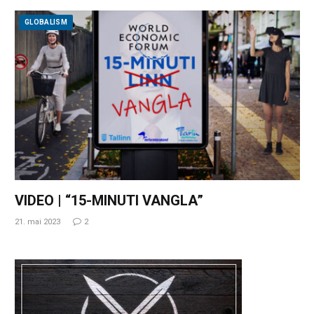
GLOBALISM
VIDEO | “15-MINUTI VANGLA”
21. mai 2023
2