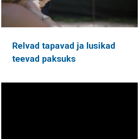
Relvad tapavad ja lusikad
teevad paksuks