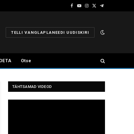
Facebook
YouTube
Instagram
X
Telegram
(Twitter)
TELLI VANGLAPLANEEDI UUDISKIRI
OETA
Otse
TÄHTSAMAD VIDEOD