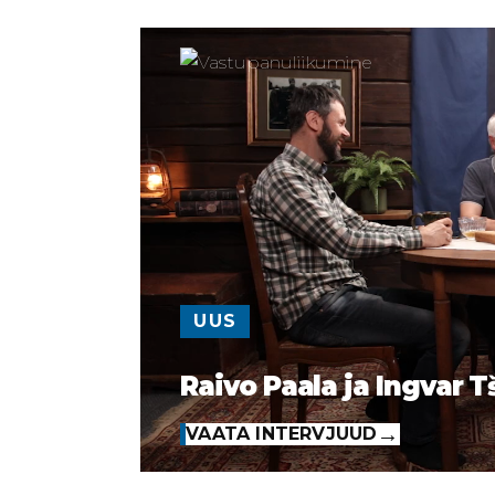
UUS
Raivo Paala ja Ingvar T
VAATA INTERVJUUD