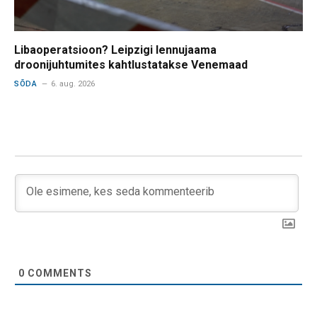
Libaoperatsioon? Leipzigi lennujaama
droonijuhtumites kahtlustatakse Venemaad
SÕDA
6. aug. 2026
0
COMMENTS