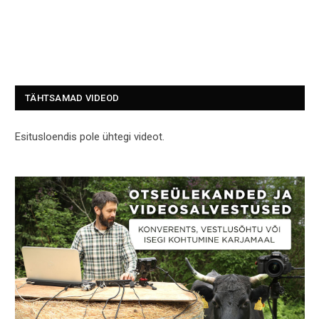
TÄHTSAMAD VIDEOD
Esitusloendis pole ühtegi videot.