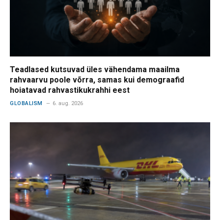
Teadlased kutsuvad üles vähendama maailma
rahvaarvu poole võrra, samas kui demograafid
hoiatavad rahvastikukrahhi eest
GLOBALISM
6. aug. 2026