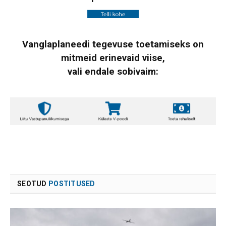
Vanglaplaneedi tegevuse toetamiseks on
mitmeid erinevaid viise,
vali endale sobivaim:
SEOTUD
POSTITUSED