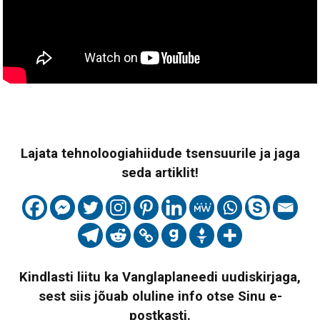
Lajata tehnoloogiahiidude tsensuurile ja jaga
seda artiklit!
Kindlasti liitu ka Vanglaplaneedi uudiskirjaga,
sest siis jõuab oluline info otse Sinu e-
postkasti.