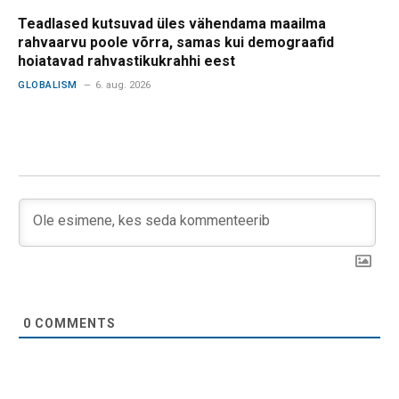
Teadlased kutsuvad üles vähendama maailma
rahvaarvu poole võrra, samas kui demograafid
hoiatavad rahvastikukrahhi eest
GLOBALISM
6. aug. 2026
0
COMMENTS