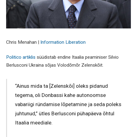
Chris Menahan |
Information Liberation
Politico artiklis
süüdistab endine Itaalia peaminiser Silvio
Berlusconi Ukraina sõjas Volodõmõr Zelenskõit.
“Ainus mida ta [Zelenskõi] oleks pidanud
tegema, oli Donbassi kahe autonoomse
vabariigi ründamise lõpetamine ja seda poleks
juhtunud,” ütles Berlusconi pühapäeva õhtul
Itaalia meediale.