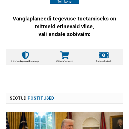
Vanglaplaneedi tegevuse toetamiseks on
mitmeid erinevaid viise,
vali endale sobivaim:
SEOTUD
POSTITUSED