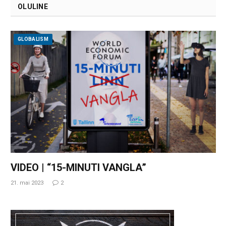
OLULINE
GLOBALISM
VIDEO | “15-MINUTI VANGLA”
21. mai 2023
2