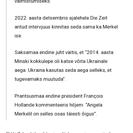
valmistumiseks.
2022. aasta detsembris ajalehele Die Zeit
antud intervjuus kinnitas seda sama ka Merkel
ise.
Saksamaa endine juht väitis, et “2014. aasta
Minski kokkulepe oli katse võita Ukrainale
aega. Ukraina kasutas seda aega selleks, et
tugevamaks muutuda”.
Prantsusmaa endine president François
Hollande kommenteeris hiljem: “Angela
Merkelil on selles osas täiesti õigus”.